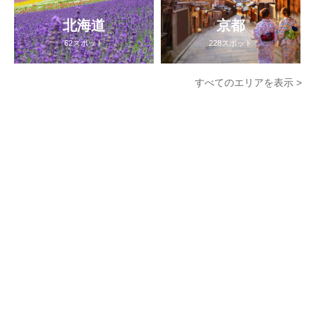
北海道
京都
62スポット
228スポット
すべてのエリアを表示 >