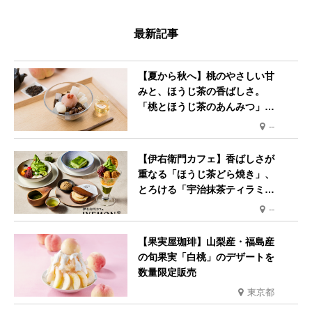
を多くの方にご覧いただきたい。
最新記事
【夏から秋へ】桃のやさしい甘
みと、ほうじ茶の香ばしさ。
「桃とほうじ茶のあんみつ」を8
月中旬より期間限定販売
--
【伊右衛門カフェ】香ばしさが
重なる「ほうじ茶どら焼き」、
とろける「宇治抹茶ティラミ
ス」が新登場
--
【果実屋珈琲】山梨産・福島産
の旬果実「白桃」のデザートを
数量限定販売
東京都