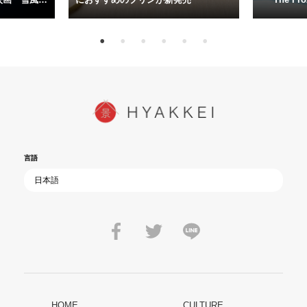
15日（金）よ
言語
HOME
CULTURE