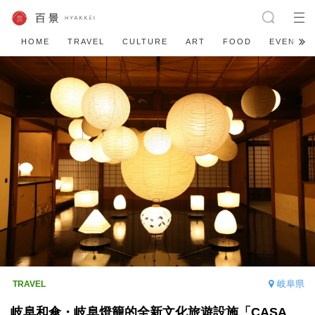
HOME
TRAVEL
CULTURE
ART
FOOD
EVENT
岐阜県
岐阜和傘・岐阜燈籠的全新文化旅遊設施「CASA