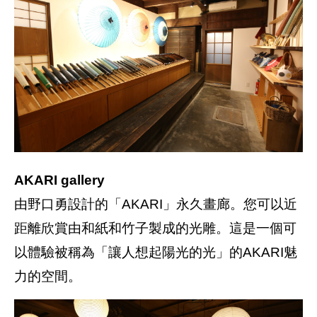
AKARI gallery
由野口勇設計的「AKARI」永久畫廊。您可以近
距離欣賞由和紙和竹子製成的光雕。這是一個可
以體驗被稱為「讓人想起陽光的光」的AKARI魅
力的空間。