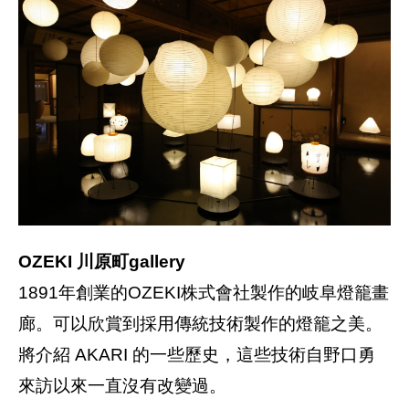
OZEKI 川原町gallery
1891年創業的OZEKI株式會社製作的岐阜燈籠畫
廊。可以欣賞到採用傳統技術製作的燈籠之美。
將介紹 AKARI 的一些歷史，這些技術自野口勇
來訪以來一直沒有改變過。