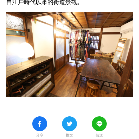
自江戶時代以來的街道景觀。
分享
推文
傳送