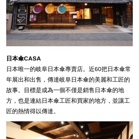
日本傘CASA
日本唯一的岐阜日本傘專賣店。近60把日本傘常
年展出和出售，傳達岐阜日本傘的美麗和工匠的
故事。目標是成為一個不僅是銷售日本傘的地
方，也是連結日本傘工匠和買家的地方，並讓工
匠的熱情得以傳達。