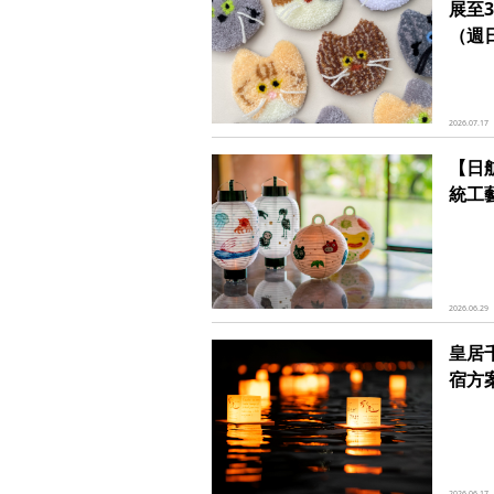
展至
（週
2026.07.17
【日
統工
2026.06.29
皇居
宿方
2026.06.17