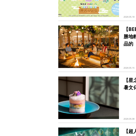
2026.05.18
【B
勝地
品的
2026.05.15
【星
暑文
2026.05.08
【超