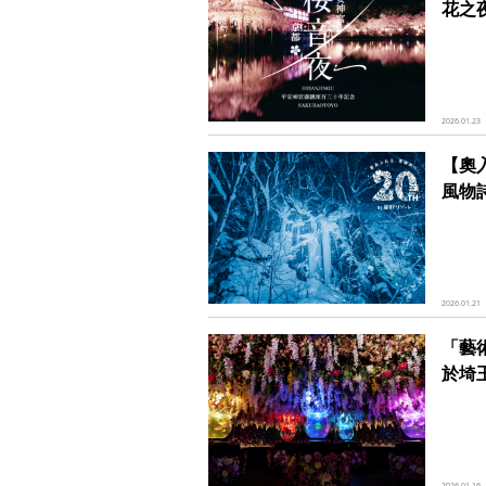
花之夜
2026.01.23
【奧
風物
2026.01.21
「藝
於埼
2026.01.16