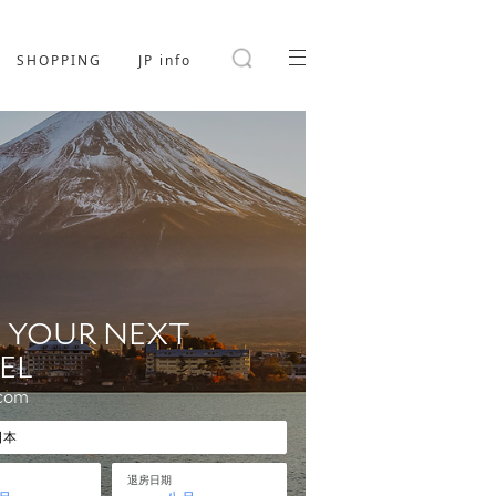
SHOPPING
JP info