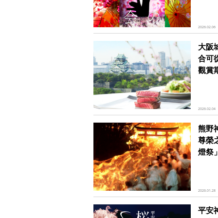
2026.02.06
大阪
合可
觀賞
2026.02.04
熊野
尊榮
燈祭
2026.01.28
平安