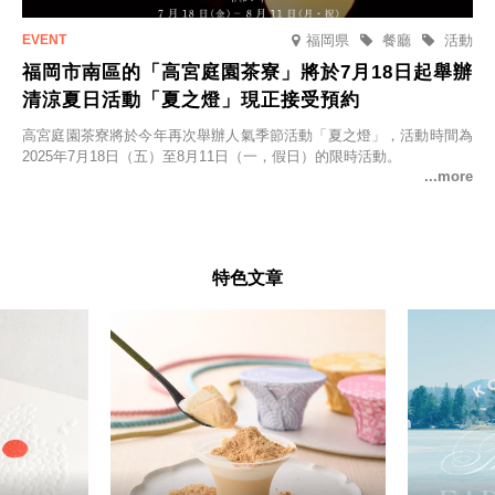
福岡県
餐廳
活動
福岡市南區的「高宮庭園茶寮」將於7月18日起舉辦
清涼夏日活動「夏之燈」現正接受預約
高宮庭園茶寮將於今年再次舉辦人氣季節活動「夏之燈」，活動時間為
2025年7月18日（五）至8月11日（一，假日）的限時活動。
特色文章