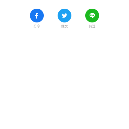
分享
推文
傳送