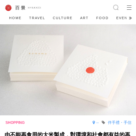
HOME
TRAVEL
CULTURE
ART
FOOD
EVENT
--
伴手禮・手信
由不能再食用的大米製成，對環境和社會都有益的再