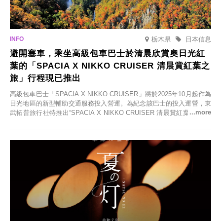
栃木県
日本信息
避開塞車，乘坐高級包車巴士於清晨欣賞奧日光紅
葉的「SPACIA X NIKKO CRUISER 清晨賞紅葉之
旅」行程現已推出
高級包車巴士「SPACIA X NIKKO CRUISER」將於2025年10月起作為
日光地區的新型輔助交通服務投入營運。為紀念該巴士的投入運營，東
武拓普旅行社特推出“SPACIA X NIKKO CRUISER 清晨賞紅葉之旅”，
並於2025年9月12日起發售。