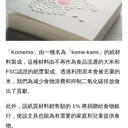
「Komemo」由一種名為「kome-kami」的紙材
料製成，這種材料由不再作為食品流通的大米和
FSC認證的紙漿製成。透過利用原本會被丟棄的
米，我們為減少食物浪費和抑制二氧化碳排放做
出了貢獻。
此外，該紙質材料銷售額的 1% 將捐贈給食物銀
行，使該文具也能為有需要的家庭和兒童提供食
物。