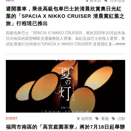
栃木県
日本信息
避開塞車，乘坐高級包車巴士於清晨欣賞奧日光紅
葉的「SPACIA X NIKKO CRUISER 清晨賞紅葉之
旅」行程現已推出
高級包車巴士「SPACIA X NIKKO CRUISER」將於2025年10月起作為
日光地區的新型輔助交通服務投入營運。為紀念該巴士的投入運營，東
武拓普旅行社特推出“SPACIA X NIKKO CRUISER 清晨賞紅葉之旅”，
並於2025年9月12日起發售。
福岡県
餐廳
活動
福岡市南區的「高宮庭園茶寮」將於7月18日起舉辦