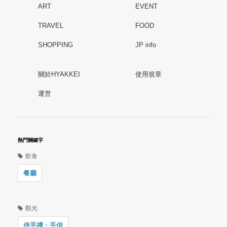
ART
EVENT
TRAVEL
FOOD
SHOPPING
JP info
關於HYAKKEI
使用規章
運営
熱門關鍵字
飲食
餐廳
觀光
伴手禮・手信