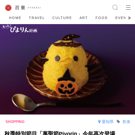
HOME
TRAVEL
CULTURE
ART
FOOD
EVENT
愛知県
飲食
秋季特別節目「萬聖節Piyorin」今年再次登場