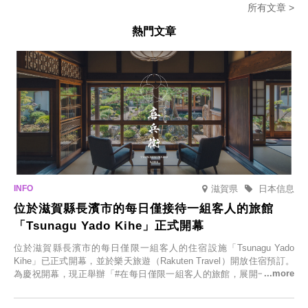
所有文章 >
熱門文章
滋賀県
日本信息
位於滋賀縣長濱市的每日僅接待一組客人的旅館
「Tsunagu Yado Kihe」正式開幕
位於滋賀縣長濱市的每日僅限一組客人的住宿設施「Tsunagu Yado
Kihe」已正式開幕，並於樂天旅遊（Rakuten Travel）開放住宿預訂。
為慶祝開幕，現正舉辦「#在每日僅限一組客人的旅館，展開一生一次
的回憶之旅」活動，提供一晚兩日的免費住宿。正因是每日僅限一組客
人的旅館，您才能在此與重要的人共度獨一無二的特別時光。