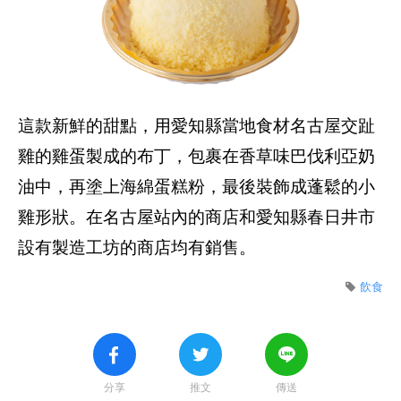
這款新鮮的甜點，用愛知縣當地食材名古屋交趾
雞的雞蛋製成的布丁，包裹在香草味巴伐利亞奶
油中，再塗上海綿蛋糕粉，最後裝飾成蓬鬆的小
雞形狀。在名古屋站內的商店和愛知縣春日井市
設有製造工坊的商店均有銷售。
飲食
分享
推文
傳送