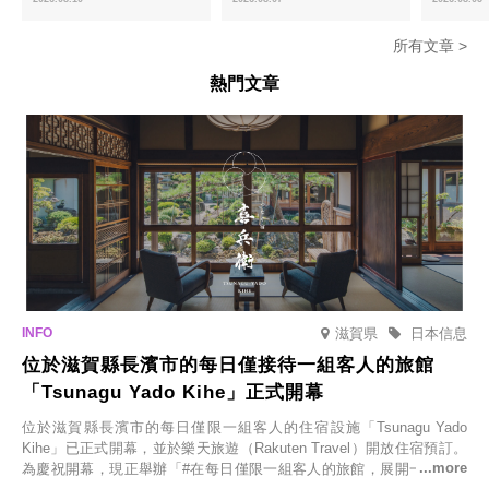
所有文章 >
熱門文章
滋賀県
日本信息
位於滋賀縣長濱市的每日僅接待一組客人的旅館
「Tsunagu Yado Kihe」正式開幕
位於滋賀縣長濱市的每日僅限一組客人的住宿設施「Tsunagu Yado
Kihe」已正式開幕，並於樂天旅遊（Rakuten Travel）開放住宿預訂。
為慶祝開幕，現正舉辦「#在每日僅限一組客人的旅館，展開一生一次