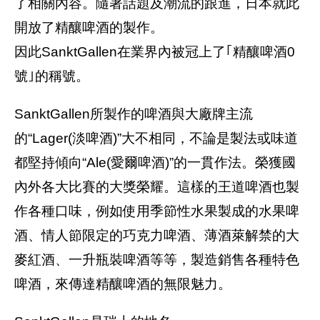
了相關內容。隨著話題及潮流的跟進，日本就此
開放了精釀啤酒的製作。
因此SanktGallen在業界內被冠上了｢精釀啤酒0
號｣的稱號。
SanktGallen所製作的啤酒與大廠牌主流
的“Lager(淡啤酒)”大不相同，不論是製法或味道
都堅持傾向“Ale(愛爾啤酒)”的一貫作法。榮獲國
內外各大比賽的大獎榮耀。這樣的王道啤酒也製
作各種口味，例如使用季節性水果製成的水果啤
酒、情人節限定的巧克力啤酒、薄酒萊解禁的大
麥紅酒、一升瓶裝啤酒等等，製造銷售各種特色
啤酒，來傳達精釀啤酒的無限魅力。