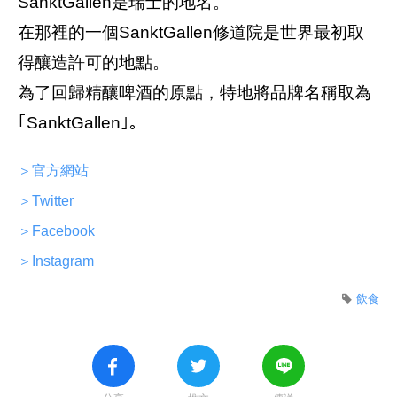
SanktGallen是瑞士的地名。
在那裡的一個SanktGallen修道院是世界最初取
得釀造許可的地點。
為了回歸精釀啤酒的原點，特地將品牌名稱取為
｢SanktGallen｣。
＞官方網站
＞Twitter
＞Facebook
＞Instagram
飲食