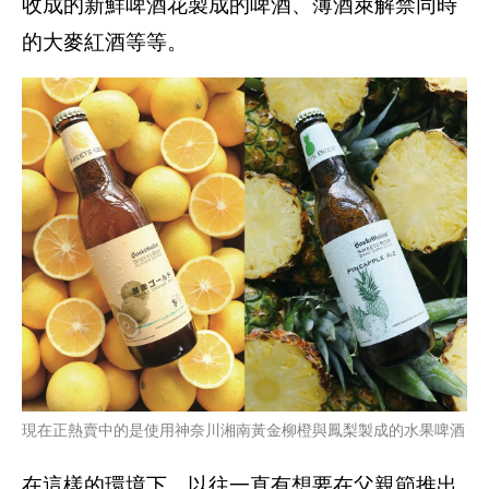
收成的新鮮啤酒花製成的啤酒、薄酒萊解禁同時
的大麥紅酒等等。
現在正熱賣中的是使用神奈川湘南黃金柳橙與鳳梨製成的水果啤酒
在這樣的環境下，以往一直有想要在父親節推出