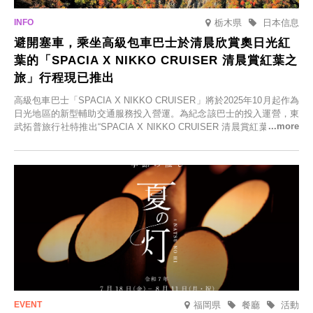
栃木県
日本信息
避開塞車，乘坐高級包車巴士於清晨欣賞奧日光紅
葉的「SPACIA X NIKKO CRUISER 清晨賞紅葉之
旅」行程現已推出
高級包車巴士「SPACIA X NIKKO CRUISER」將於2025年10月起作為
日光地區的新型輔助交通服務投入營運。為紀念該巴士的投入運營，東
武拓普旅行社特推出“SPACIA X NIKKO CRUISER 清晨賞紅葉之旅”，
並於2025年9月12日起發售。
福岡県
餐廳
活動