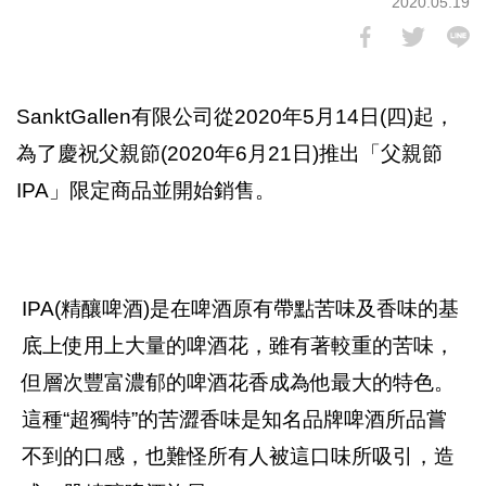
2020.05.19
SanktGallen有限公司從2020年5月14日(四)起，
為了慶祝父親節(2020年6月21日)推出「父親節
IPA」限定商品並開始銷售。
IPA(精釀啤酒)是在啤酒原有帶點苦味及香味的基
底上使用上大量的啤酒花，雖有著較重的苦味，
但層次豐富濃郁的啤酒花香成為他最大的特色。
這種“超獨特”的苦澀香味是知名品牌啤酒所品嘗
不到的口感，也難怪所有人被這口味所吸引，造