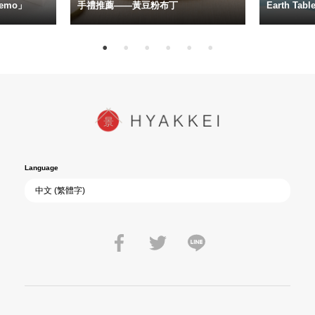
emo」
手禮推薦——黃豆粉布丁
Earth Ta
Language