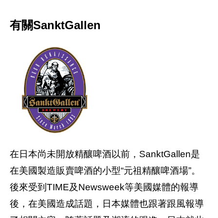
有關SanktGallen
在日本尚未開放精釀啤酒以前，SanktGallen是
在美國製造販賣啤酒的小型“元祖精釀啤酒場”。
後來受到TIME及Newsweek等美國媒體的報導
後，在美國造成話題，日本媒體也跟著跟風報導