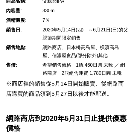
商品名稱:
父親節IPA
內容量:
330ml
酒精濃度:
7％
銷售日:
2020年5月14日(四) ～6月21日(日)的父
親節期間限定銷售
銷售地點:
網路商店、日本橋高島屋、橫濱高島
屋、信濃屋食品(部分除外)其他
售價:
希望銷售價格 1瓶 460日圓 未稅 ／ 網
路商店 2瓶組含運費 1,780日圓 未稅
※商店裡的銷售從5月14日開始販賣、從網路商
店購買的商品須到5月27日以後才能配送。
網路商店到2020年5月31日止提供優惠
價格