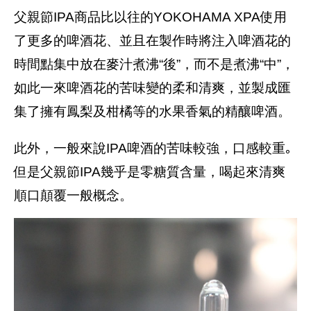
父親節IPA商品比以往的YOKOHAMA XPA使用
了更多的啤酒花、並且在製作時將注入啤酒花的
時間點集中放在麥汁煮沸“後”，而不是煮沸“中”，
如此一來啤酒花的苦味變的柔和清爽，並製成匯
集了擁有鳳梨及柑橘等的水果香氣的精釀啤酒。
此外，一般來說IPA啤酒的苦味較強，口感較重｡
但是父親節IPA幾乎是零糖質含量，喝起來清爽
順口顛覆一般概念。