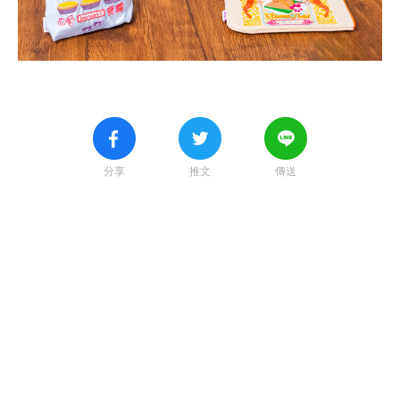
分享
推文
傳送