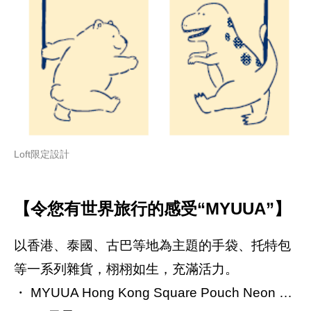
Loft限定設計
【令您有世界旅行的感受“MYUUA”】
以香港、泰國、古巴等地為主題的手袋、托特包
等一系列雜貨，栩栩如生，充滿活力。
・ MYUUA Hong Kong Square Pouch Neon …