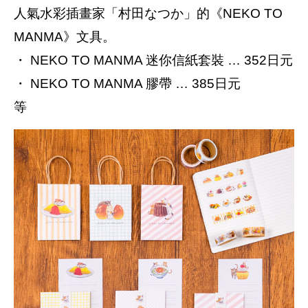
人氣水彩插畫家「村田なつか」的《NEKO TO
MANMA》文具。
・ NEKO TO MANMA 迷你信紙套裝 … 352日元
・ NEKO TO MANMA 膠帶 … 385日元
等