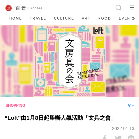
HOME
TRAVEL
CULTURE
ART
FOOD
EVENT
--
“Loft”由1月8日起舉辦人氣活動「文具之會」
2022.01.13