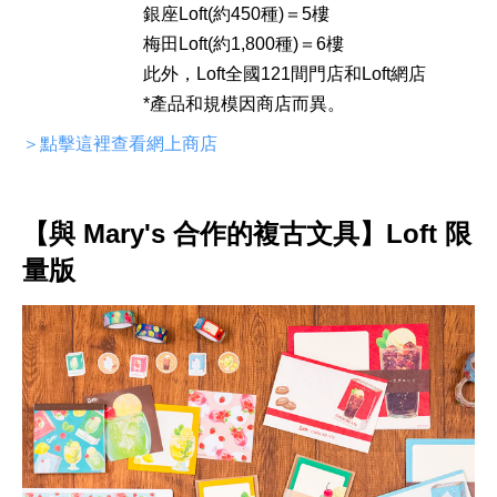
銀座Loft(約450種)＝5樓
梅田Loft(約1,800種)＝6樓
此外，Loft全國121間門店和Loft網店
*產品和規模因商店而異。
＞點擊這裡查看網上商店
【與 Mary's 合作的複古文具】Loft 限
量版