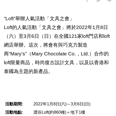
“Loft”舉辦人氣活動「文具之會」
Loft的人氣活動「文具之會」將於2022年1月8日
（六）至3月6日（日）在全國121家loft門店和loft
網店舉辦。這次，將會有與巧克力製造
商“Mary’s”（Mary Chocolate Co.，Ltd.）合作的
loft限量商品，時尚復古設計文具，以及以香港和
泰國為主題的新產品。
活動期間:
2022年1月8日(六)～3月6日(日)
活動地點:
澀谷Loft(約860種)＝地下1樓