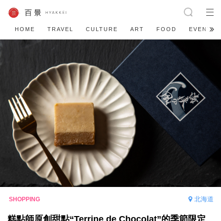
HOME
TRAVEL
CULTURE
ART
FOOD
EVENT
北海道
糕點師原創甜點“Terrine de Chocolat”的季節限定