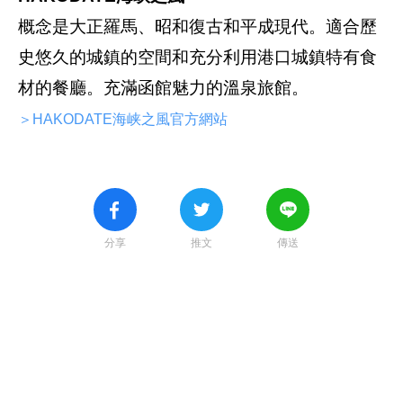
概念是大正羅馬、昭和復古和平成現代。適合歷
史悠久的城鎮的空間和充分利用港口城鎮特有食
材的餐廳。充滿函館魅力的溫泉旅館。
＞HAKODATE海峡之風官方網站
分享
推文
傳送