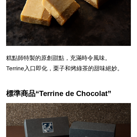
糕點師特製的原創甜點，充滿時令風味。
Terrine入口即化，栗子和烤綠茶的甜味絕妙。
標準商品“Terrine de Chocolat”