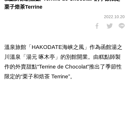
栗子焙茶Terrine
2022.10.20
溫泉旅館「HAKODATE海峡之風」作為函館湯之
川溫泉「湯元 啄木亭」的別館開業。由糕點師製
作的外賣甜點“Terrine de Chocolat”推出了季節性
限定的“栗子和焙茶 Terrine”。