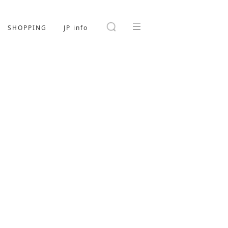
SHOPPING
JP info