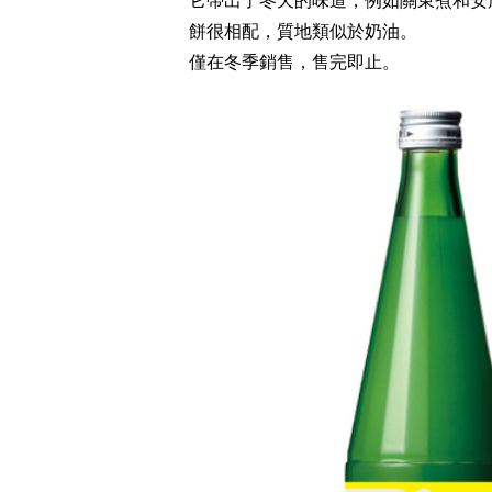
餅很相配，質地類似於奶油。
僅在冬季銷售，售完即止。