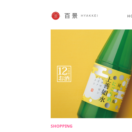
北海道
SHOPPING
62件
H
JP info