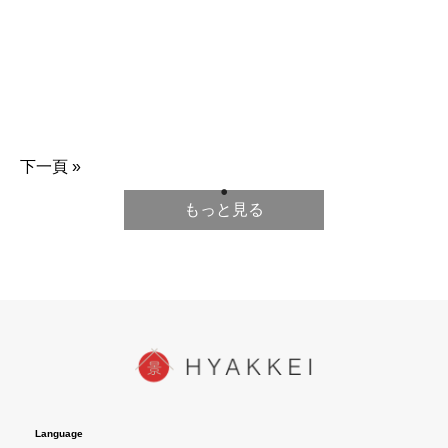
下一頁 »
もっと見る
Language