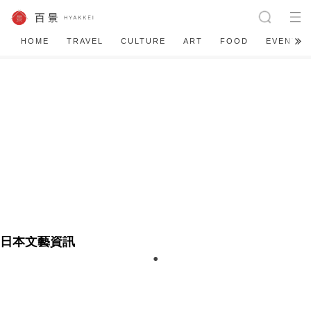
56件
HOME
TRAVEL
CULTURE
ART
FOOD
EVENT
日本文藝資訊