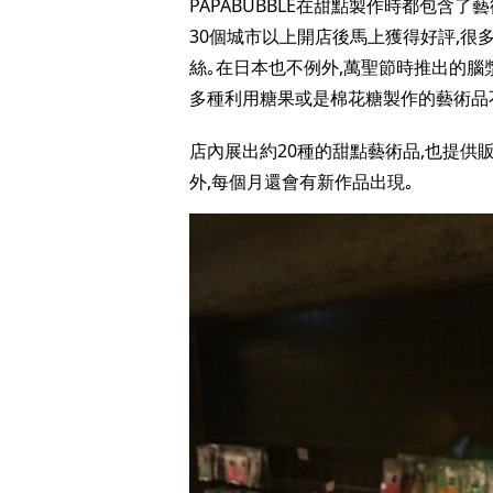
PAPABUBBLE在甜點製作時都包含
30個城市以上開店後馬上獲得好評,很多
絲｡在日本也不例外,萬聖節時推出的腦
多種利用糖果或是棉花糖製作的藝術品
店內展出約20種的甜點藝術品,也提供
外,每個月還會有新作品出現｡