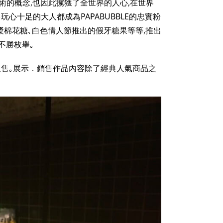
了藝術的概念,也因此擄獲了全世界的人心,在世界
玩心十足的大人都成為PAPABUBBLE的忠實粉
漿棉花糖､白色情人節推出的假牙糖果等等,推出
不勝枚舉｡
販售｡展示．銷售作品內容除了經典人氣商品之