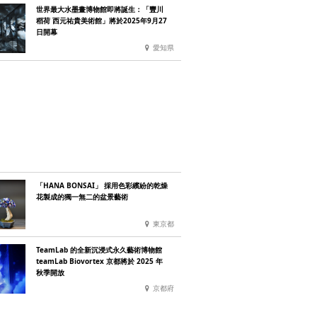
世界最大水墨畫博物館即將誕生：「豐川
稻荷 西元祐貴美術館」將於2025年9月27
日開幕
愛知県
「HANA BONSAI」 採用色彩繽紛的乾燥
花製成的獨一無二的盆景藝術
東京都
TeamLab 的全新沉浸式永久藝術博物館
teamLab Biovortex 京都將於 2025 年
秋季開放
京都府