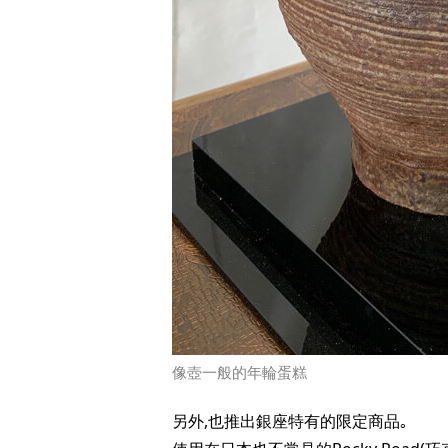
像壺一般的年輪蛋糕
另外,也推出銀座特有的限定商品｡