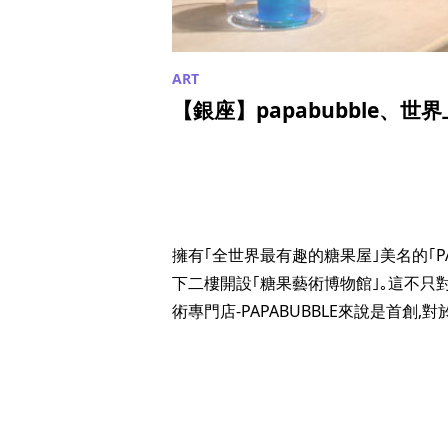
【銀座】papabubble、
擁有｢全世界最有趣的糖果屋｣美名的｢PAPAB
下二樓開設｢糖果藝術博物館｣｡這不只
術專門店-PAPABUBBLE來說是首