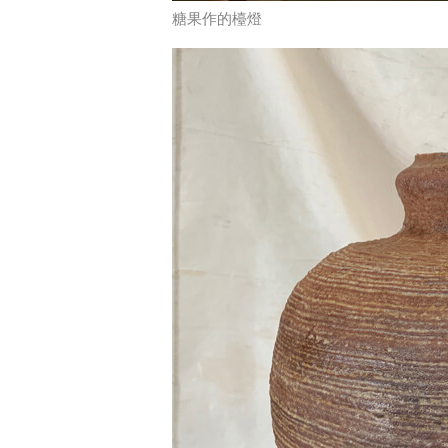
糖果作的檯燈