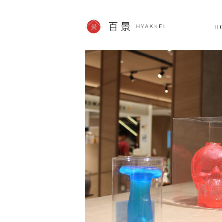
北海道
SHOPPING
62件
H
JP info