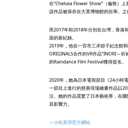
在“Chelsea Flower Show”
該作品被保存在大英博物館的壯舉。之
而2017年和2018年分別在台灣，
面的新紀錄。
2019年，他在一宮市三岸節子紀念館和
ORIGINALS合作的VR作品“INOR
的Raindance Film Festival獲得提名。
2020年，她為日本電視節目《24小
一節目上進行的慈善現場繪畫作品以20
注。她的作品震驚了日本藝術界，在國
其影響力。
＞小松美羽官方網站