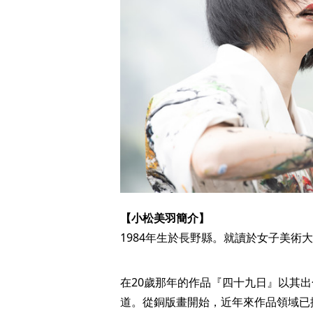
【小松美羽簡介】
1984年生於長野縣。就讀於女子美術
在20歲那年的作品『四十九日』以其
道。從銅版畫開始，近年來作品領域已擴