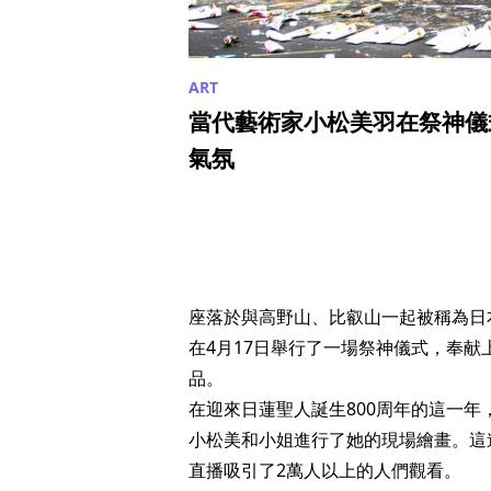
當代藝術家小松美羽在祭神儀
氣氛
座落於與高野山、比叡山一起被稱為日
在4月17日舉行了一場祭神儀式，奉
品。
在迎來日蓮聖人誕生800周年的這一年
小松美和小姐進行了她的現場繪畫。這
直播吸引了2萬人以上的人們觀看。