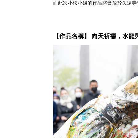
而此次小松小姐的作品將會放於久遠寺
【作品名稱】 向天祈禱，水龍