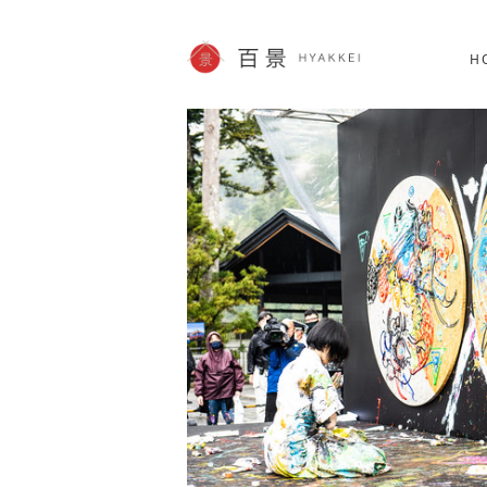
北海道
SHOPPING
62件
H
JP info