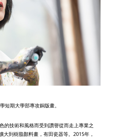
大學短期大學部專攻銅版畫。
出色的技術和風格而受到讚譽從而走上專業之
大到樹脂顏料畫，有田瓷器等。2015年，