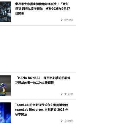
世界最大水墨畫博物館即將誕生：「豐川
稻荷 西元祐貴美術館」將於2025年9月27
日開幕
愛知県
「HANA BONSAI」 採用色彩繽紛的乾燥
花製成的獨一無二的盆景藝術
東京都
TeamLab 的全新沉浸式永久藝術博物館
teamLab Biovortex 京都將於 2025 年
秋季開放
京都府