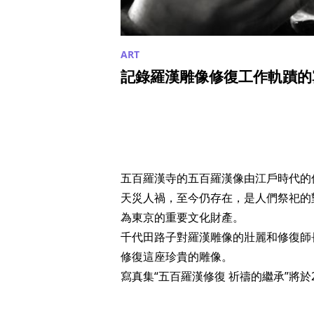
記錄羅漢雕像修復工作軌蹟的寫
五百羅漢寺的五百羅漢像由江戶時代的
天災人禍，至今仍存在，是人們祭祀的
為東京的重要文化財產。
千代田路子對羅漢雕像的壯麗和修復師
修復這座珍貴的雕像。
寫真集“五百羅漢修復 祈禱的繼承”將於2