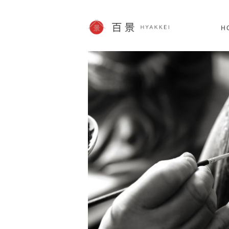
北海道
SHOPPING
62件
H
JP info