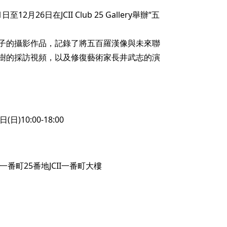
月26日在JCII Club 25 Gallery舉辦“五
子的攝影作品，記錄了將五百羅漢像與未來聯
樹的採訪視頻，以及修復藝術家長井武志的演
(日)10:00-18:00
區一番町25番地JCII一番町大樓