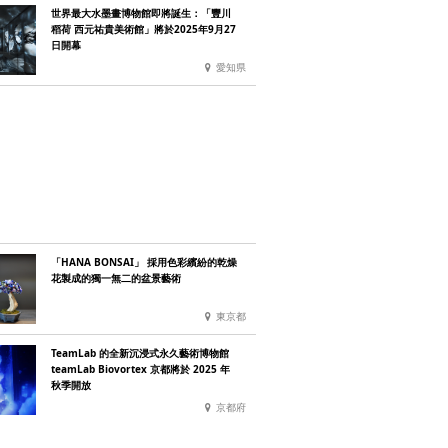
世界最大水墨畫博物館即將誕生：「豐川
稻荷 西元祐貴美術館」將於2025年9月27
日開幕
愛知県
「HANA BONSAI」 採用色彩繽紛的乾燥
花製成的獨一無二的盆景藝術
東京都
TeamLab 的全新沉浸式永久藝術博物館
teamLab Biovortex 京都將於 2025 年
秋季開放
京都府