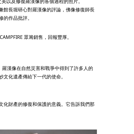
之美以及修復羅漢像的各個過程的照片。
兼館長堀研心對羅漢像的評論，佛像修復師長
修的作品批評。
CAMPFIRE 眾籌銷售，回報豐厚。
來，羅漢像在自然災害和戰爭中得到了許多人的
妙文化遺產傳給下一代的使命。
文化財產的修復和保護的意義。它告訴我們那