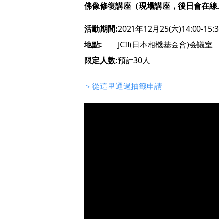
佛像修復講座（現場講座，後日會在線上
活動期間:
2021年12月25(六)14:00-15:3
地點:
JCII(日本相機基金會)会議室
限定人數:
預計30人
＞從這里通過抽籤申請