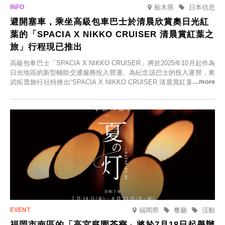
栃木県
日本信息
避開塞車，乘坐高級包車巴士於清晨欣賞奧日光紅
葉的「SPACIA X NIKKO CRUISER 清晨賞紅葉之
旅」行程現已推出
高級包車巴士「SPACIA X NIKKO CRUISER」將於2025年10月起作為
日光地區的新型輔助交通服務投入營運。為紀念該巴士的投入運營，東
武拓普旅行社特推出“SPACIA X NIKKO CRUISER 清晨賞紅葉之旅”，
並於2025年9月12日起發售。
福岡県
餐廳
活動
福岡市南區的「高宮庭園茶寮」將於7月18日起舉辦