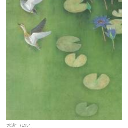
"水邊" （1954）