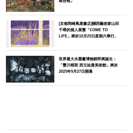
島合戰」
山形県
[京都岡崎蔦屋書店]關西藝術家山田
千尋的個人展覽「COME TO
LIFE」將於10月25日星期六舉行。
京都府
世界最大水墨畫博物館即將誕生：
「豐川稻荷 西元祐貴美術館」將於
2025年9月27日開幕
愛知県