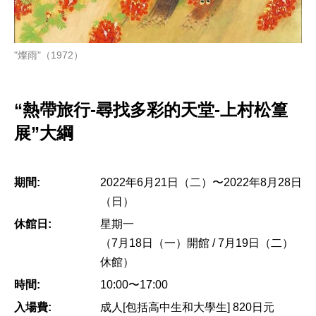
"燦雨"（1972）
“熱帶旅行-尋找多彩的天堂-上村松篁
展”大綱
期間:
2022年6月21日（二）〜2022年8月28日
（日）
休館日:
星期一
（7月18日（一）開館 / 7月19日（二）
休館）
時間:
10:00〜17:00
入場費:
成人[包括高中生和大學生] 820日元