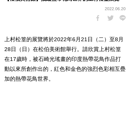
2022.06.20
上村松篁的展覽將於2022年6月21日（二）至8月
28日（日）在松伯美術館舉行。請欣賞上村松篁
在17歲時，被石崎光瑤畫的印度熱帶花鳥作品打
動以來所創作出的，紅色和金色的強烈色彩相互疊
加的熱帶花鳥世界。