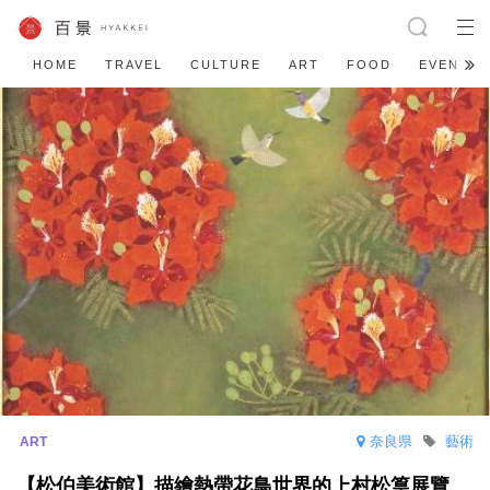
HOME
TRAVEL
CULTURE
ART
FOOD
EVENT
奈良県
藝術
【松伯美術館】描繪熱帶花鳥世界的上村松篁展覽