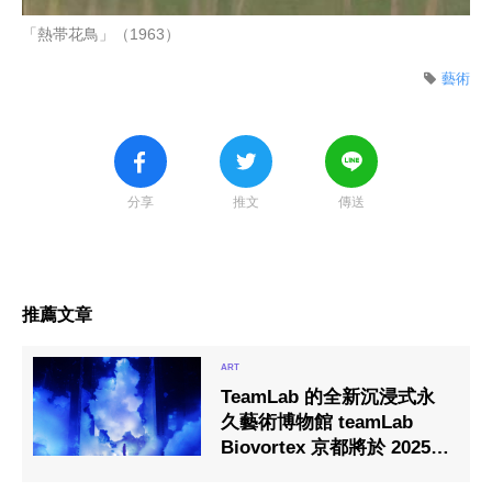
「熱帯花鳥」（1963）
藝術
分享
推文
傳送
推薦文章
TeamLab 的全新沉浸式永
久藝術博物館 teamLab
Biovortex 京都將於 2025
年秋季開放