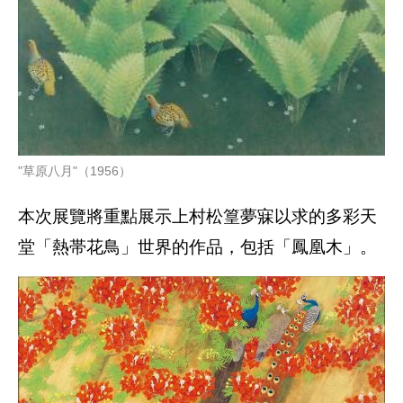
"草原八月"（1956）
本次展覽將重點展示上村松篁夢寐以求的多彩天
堂「熱帯花鳥」世界的作品，包括「鳳凰木」。