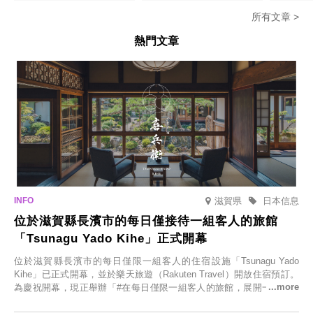
所有文章 >
熱門文章
滋賀県
日本信息
位於滋賀縣長濱市的每日僅接待一組客人的旅館
「Tsunagu Yado Kihe」正式開幕
位於滋賀縣長濱市的每日僅限一組客人的住宿設施「Tsunagu Yado
Kihe」已正式開幕，並於樂天旅遊（Rakuten Travel）開放住宿預訂。
為慶祝開幕，現正舉辦「#在每日僅限一組客人的旅館，展開一生一次
的回憶之旅」活動，提供一晚兩日的免費住宿。正因是每日僅限一組客