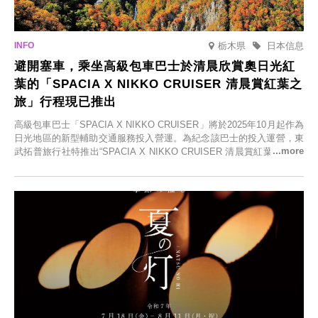
栃木県
日本信息
避開塞車，乘坐高級包車巴士於清晨欣賞奧日光紅
葉的「SPACIA X NIKKO CRUISER 清晨賞紅葉之
旅」行程現已推出
高級包車巴士「SPACIA X NIKKO CRUISER」將於2025年10月起作為
日光地區的新型輔助交通服務投入營運。為紀念該巴士的投入運營，東
武拓普旅行社特推出“SPACIA X NIKKO CRUISER 清晨賞紅葉之旅”，
並於2025年9月12日起發售。