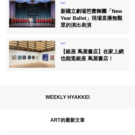
新國立劇場芭蕾舞團「New
Year Ballet」現場直播無觀
眾的演出表演
【銀座 蔦屋書店】在家上網
也能逛銀座 蔦屋書店！
WEEKLY HYAKKEI
ART的最新文章