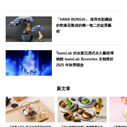
「HANA BONSAI」 採用色彩繽紛
的乾燥花製成的獨一無二的盆景藝
術
東京都
TeamLab 的全新沉浸式永久藝術博
物館 teamLab Biovortex 京都將於
2025 年秋季開放
京都府
新文章