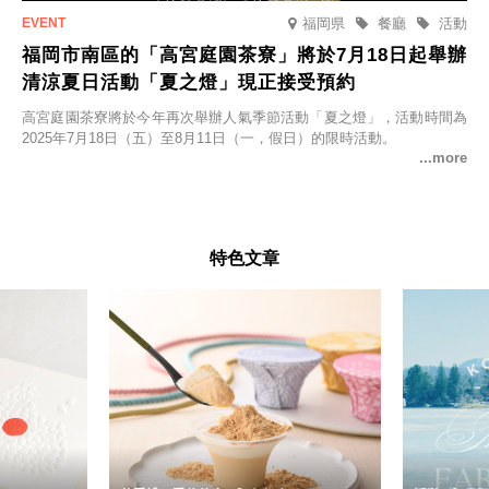
福岡県
餐廳
活動
福岡市南區的「高宮庭園茶寮」將於7月18日起舉辦
清涼夏日活動「夏之燈」現正接受預約
高宮庭園茶寮將於今年再次舉辦人氣季節活動「夏之燈」，活動時間為
2025年7月18日（五）至8月11日（一，假日）的限時活動。
特色文章