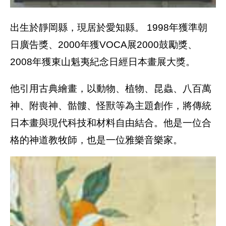
出生於靜岡縣，現居於愛知縣。 1998年獲準朝
日廣告獎、2000年獲VOCA展2000鼓勵獎、
2008年獲東山魁夷紀念日經日本畫展大獎。
他引用古典繪畫，以動物、植物、昆蟲、八百萬
神、附喪神、骷髏、怪獸等為主題創作，將傳統
日本畫與現代科技和材料自由結合。他是一位合
格的神道教牧師，也是一位雅樂音樂家。