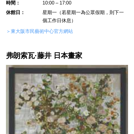
時間：
10:00 – 17:00
休館日：
星期一（若星期一為公眾假期，則下一
個工作日休息）
＞東大阪市民藝術中心官方網站
弗朗索瓦·藤井 日本畫家