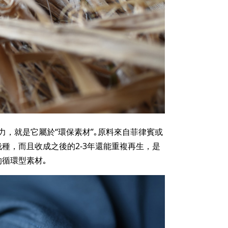
，就是它屬於“環保素材”｡原料來自菲律賓或
種，而且收成之後的2‐3年還能重複再生，是
循環型素材｡