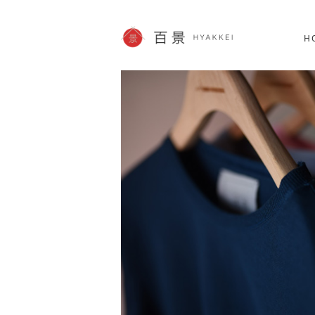
北海道
SHOPPING
62件
H
JP info