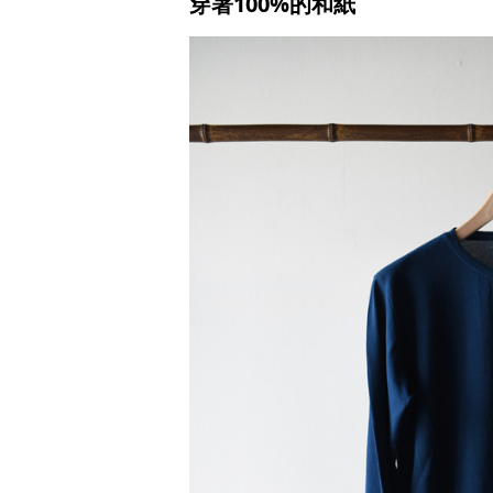
穿著100%的和紙