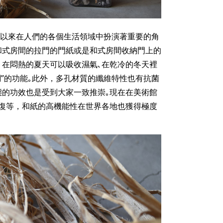
古以來在人們的各個生活領域中扮演著重要的角
和式房間的拉門的門紙或是和式房間收納門上的
，在悶熱的夏天可以吸收濕氣､在乾冷的冬天裡
”的功能｡此外，多孔材質的纖維特性也有抗菌
態的功效也是受到大家一致推崇｡現在在美術館
復等，和紙的高機能性在世界各地也獲得極度