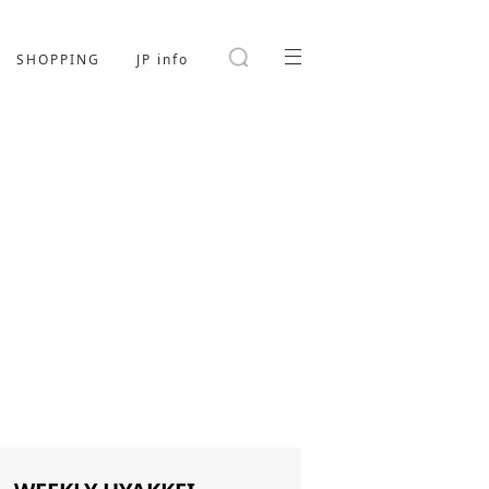
SHOPPING
JP info