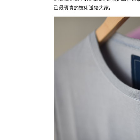
己最寶貴的技術送給大家｡