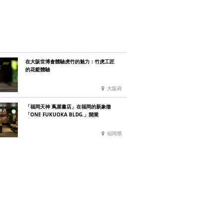
在大阪世博會體驗虎竹的魅力：竹虎工匠
的花籃體驗
大阪府
「福岡天神 蔦屋書店」在福岡的新象徵
「ONE FUKUOKA BLDG.」開業
福岡県