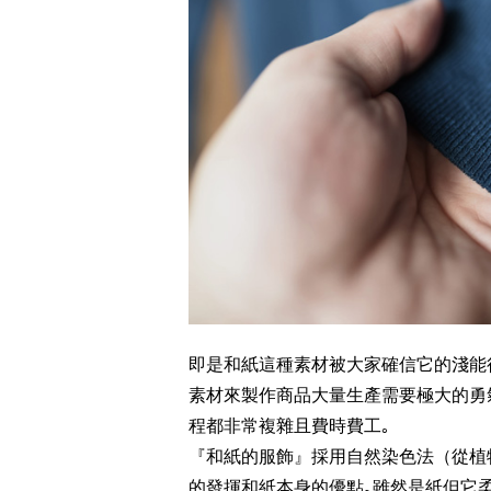
即是和紙這種素材被大家確信它的淺能
素材來製作商品大量生產需要極大的勇
程都非常複雜且費時費工｡
『和紙的服飾』採用自然染色法（從植
的發揮和紙本身的優點｡雖然是紙但它