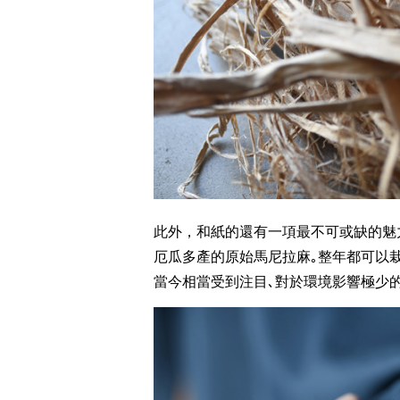
此外，和紙的還有一項最不可或缺的魅力
厄瓜多產的原始馬尼拉麻｡整年都可以栽
當今相當受到注目､對於環境影響極少的