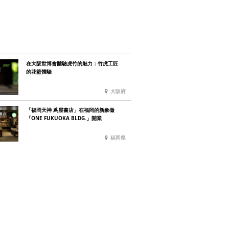
在大阪世博會體驗虎竹的魅力：竹虎工匠
的花籃體驗
大阪府
「福岡天神 蔦屋書店」在福岡的新象徵
「ONE FUKUOKA BLDG.」開業
福岡県