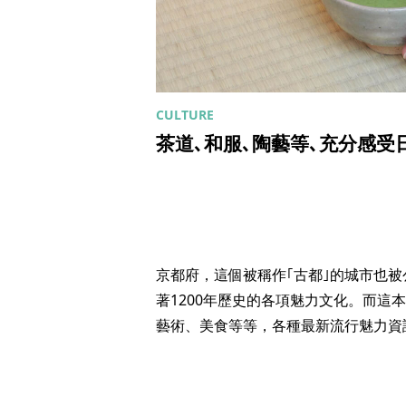
茶道､和服､陶藝等､充分感
京都府，這個被稱作｢古都｣的城市也被
著1200年歷史的各項魅力文化。而這
藝術、美食等等，各種最新流行魅力資