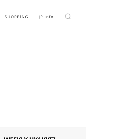
SHOPPING
JP info