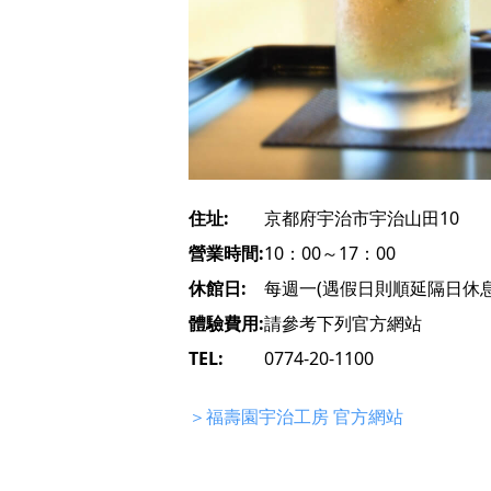
住址:
京都府宇治市宇治山田10
營業時間:
10：00～17：00
休館日:
每週一(遇假日則順延隔日休息
體驗費用:
請參考下列官方網站
TEL:
0774-20-1100
＞福壽園宇治工房 官方網站