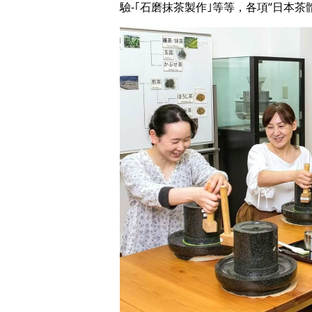
驗‐｢石磨抹茶製作｣等等，各項“日本茶