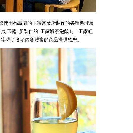
供您使用福壽園的玉露茶葉所製作的各種料理及
晨 玉露｣所製作的｢玉露鯛茶泡飯｣、｢玉露紅
，準備了各項內容豐富的商品提供給您。