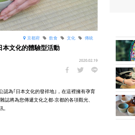
京都府
飲食
文化
傳統
受日本文化的體驗型活動
2020.02.19
公認為｢日本文化的發祥地｣，在這裡擁有孕育
本雜誌將為您傳遞文化之都‐京都的各項觀光、
訊。