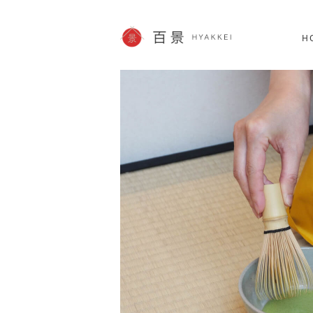
北海道
SHOPPING
62件
H
JP info