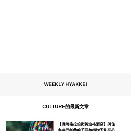
WEEKLY HYAKKEI
CULTURE的最新文章
【長崎格拉伯街英迪格酒店】與住
客共同折疊的千羽鶴捐贈予和平公