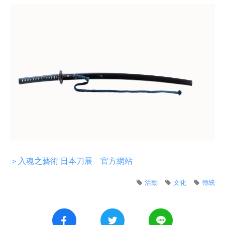
＞入魂之藝術 日本刀展 官方網站
活動
文化
傳統