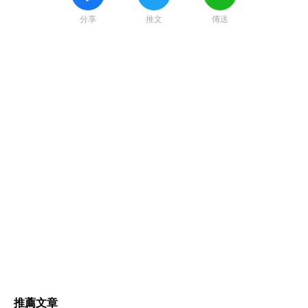
分享
推文
傳送
推薦文章