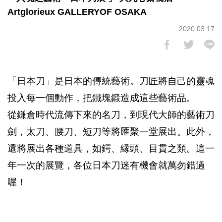
Artglorieux GALLERYOF OSAKA
2020.03.17
「日本刀」是日本的傳統藝術。刀匠將自己的靈魂
投入每一個動作，把鐵塊鍛造成這些藝術品。
從鎌倉時代流傳下來的名刀，到現代大師的藝術刀
劍，太刀、腰刀、短刀等將匯聚一堂展出。此外，
還將展出各種道具，如鍔、縁頭、目貫之類。這一
年一次的展覽，各位日本刀迷有機會就萬勿錯過
喔！