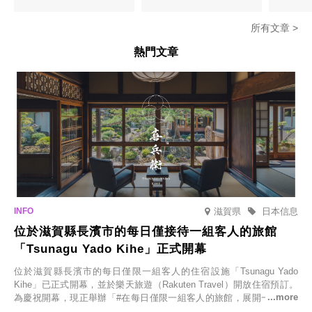
所有文章 >
熱門文章
滋賀県
日本信息
位於滋賀縣長濱市的每日僅接待一組客人的旅館
「Tsunagu Yado Kihe」正式開幕
位於滋賀縣長濱市的每日僅限一組客人的住宿設施「Tsunagu Yado
Kihe」已正式開幕，並於樂天旅遊（Rakuten Travel）開放住宿預訂。
為慶祝開幕，現正舉辦「#在每日僅限一組客人的旅館，展開一生一次
的回憶之旅」活動，提供一晚兩日的免費住宿。正因是每日僅限一組客