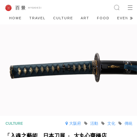
HOME
TRAVEL
CULTURE
ART
FOOD
EVENT
大阪府
活動
文化
傳統
「入魂之藝術 日本刀展 」 大丸心齋橋店