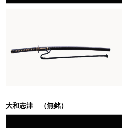
大和志津 （無銘）