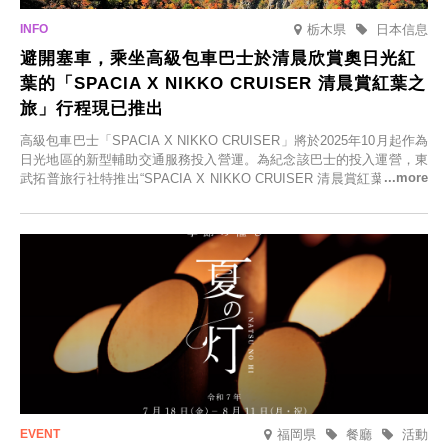
栃木県
日本信息
避開塞車，乘坐高級包車巴士於清晨欣賞奧日光紅
葉的「SPACIA X NIKKO CRUISER 清晨賞紅葉之
旅」行程現已推出
高級包車巴士「SPACIA X NIKKO CRUISER」將於2025年10月起作為
日光地區的新型輔助交通服務投入營運。為紀念該巴士的投入運營，東
武拓普旅行社特推出“SPACIA X NIKKO CRUISER 清晨賞紅葉之旅”，
並於2025年9月12日起發售。
福岡県
餐廳
活動