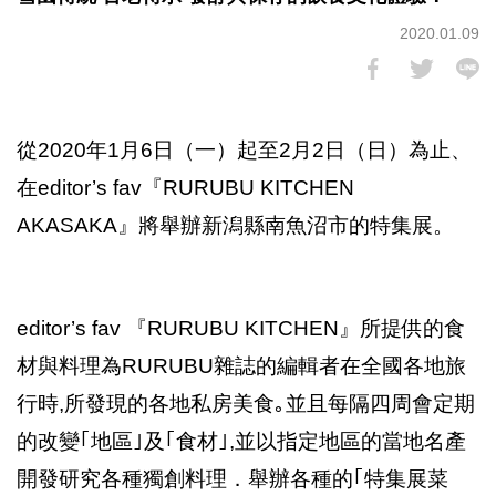
2020.01.09
從2020年1月6日（一）起至2月2日（日）為止、
在editor’s fav『RURUBU KITCHEN
AKASAKA』將舉辦新潟縣南魚沼市的特集展。
editor’s fav 『RURUBU KITCHEN』所提供的食
材與料理為RURUBU雜誌的編輯者在全國各地旅
行時,所發現的各地私房美食｡並且每隔四周會定期
的改變｢地區｣及｢食材｣,並以指定地區的當地名產
開發研究各種獨創料理．舉辦各種的｢特集展菜