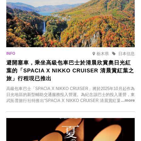
栃木県
日本信息
避開塞車，乘坐高級包車巴士於清晨欣賞奧日光紅
葉的「SPACIA X NIKKO CRUISER 清晨賞紅葉之
旅」行程現已推出
高級包車巴士「SPACIA X NIKKO CRUISER」將於2025年10月起作為
日光地區的新型輔助交通服務投入營運。為紀念該巴士的投入運營，東
武拓普旅行社特推出“SPACIA X NIKKO CRUISER 清晨賞紅葉之旅”，
並於2025年9月12日起發售。