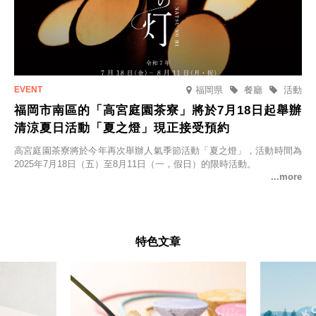
福岡県
餐廳
活動
福岡市南區的「高宮庭園茶寮」將於7月18日起舉辦
清涼夏日活動「夏之燈」現正接受預約
高宮庭園茶寮將於今年再次舉辦人氣季節活動「夏之燈」，活動時間為
2025年7月18日（五）至8月11日（一，假日）的限時活動。
特色文章