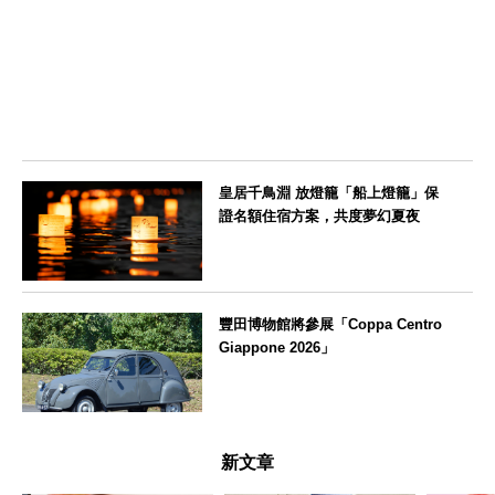
愛知県
皇居千鳥淵 放燈籠「船上燈籠」保
證名額住宿方案，共度夢幻夏夜
東京都
豐田博物館將參展「Coppa Centro
Giappone 2026」
愛知県
新文章