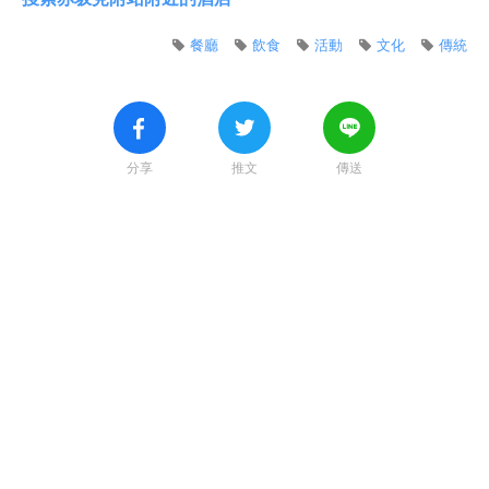
餐廳
飲食
活動
文化
傳統
分享
推文
傳送