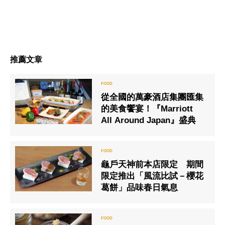
推薦文章
從全國的萬豪酒店集團匯集
的美食饗宴！『Marriott
All Around Japan』盛典
龜戶天神前本店限定 期間
限定推出「風流比試－櫻花
葛餅」品味春日氣息