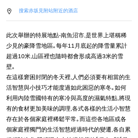
搜索赤坂見附站附近的酒店
此次舉辦的特展地點-南魚沼市,是世界上堪稱稀
少見的豪降雪地區｡每年11月底起的降雪量累計
超過10米,山區裡也隨時都會形成高過3米的雪
壁｡
在這樣窘困封閉的冬天裡,人們必須要有相當的生
活智慧與小技巧才能度過如此困惡的寒冬｡如何
利用內陸雪國特有的寒冷與高度的濕氣特點,將現
有的食材更加美味的調理,各式各樣的生活小智慧
存在於各個家庭裡稀鬆平常｡而這些各地區或各
個家庭裡獨門的生活智慧經過時代的變遷,各自累