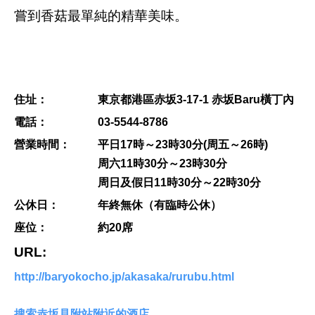
嘗到香菇最單純的精華美味。
住址：
東京都港區赤坂3-17-1 赤坂Baru橫丁內
電話：
03-5544-8786
營業時間：
平日17時～23時30分(周五～26時)
周六11時30分～23時30分
周日及假日11時30分～22時30分
公休日：
年終無休（有臨時公休）
座位：
約20席
URL:
http://baryokocho.jp/akasaka/rurubu.html
搜索赤坂見附站附近的酒店