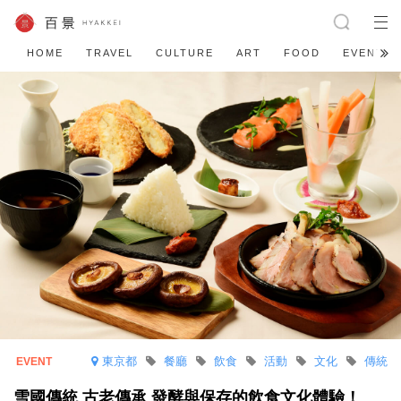
HOME
TRAVEL
CULTURE
ART
FOOD
EVENT
東京都
餐廳
飲食
活動
文化
傳統
雪國傳統 古老傳承 發酵與保存的飲食文化體驗！