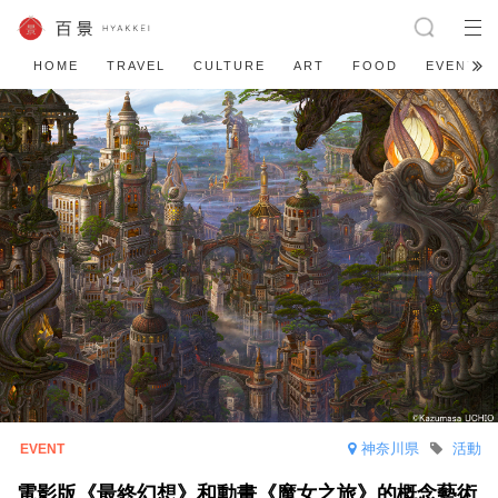
HOME
TRAVEL
CULTURE
ART
FOOD
EVENT
神奈川県
活動
電影版《最終幻想》和動畫《魔女之旅》的概念藝術