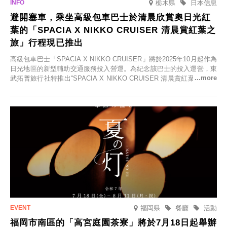
栃木県
日本信息
避開塞車，乘坐高級包車巴士於清晨欣賞奧日光紅
葉的「SPACIA X NIKKO CRUISER 清晨賞紅葉之
旅」行程現已推出
高級包車巴士「SPACIA X NIKKO CRUISER」將於2025年10月起作為
日光地區的新型輔助交通服務投入營運。為紀念該巴士的投入運營，東
武拓普旅行社特推出“SPACIA X NIKKO CRUISER 清晨賞紅葉之旅”，
並於2025年9月12日起發售。
福岡県
餐廳
活動
福岡市南區的「高宮庭園茶寮」將於7月18日起舉辦