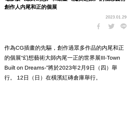
創作人内尾和正的個展
2023.01.29
作為CG插畫的先驅，創作過眾多作品的内尾和正
的個展“幻想藝術大師內尾一正的世界展III-Town
Built on Dreams-”將於2023年2月9日（四）舉
行。 12日（日）在橫濱紅磚倉庫舉行。