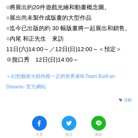
○將展出約20件遊戲光繪和動畫概念圖。
○展出尚未製作成版畫的大型作品
○迄今已出版的約 30 幅版畫將一起展出和銷售。
○内尾 和正先生 來訪
11日(六)14:00～／12日(日)12:00～＜預定＞
※脫口秀 12日(日)14:00～
＞幻想藝術大師內尾一正的世界展III-Town Built on
Dreams- 官方網站
活動
分享
推文
傳送