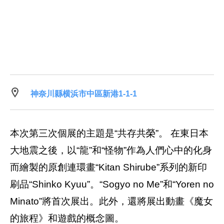
神奈川縣横浜市中區新港1-1-1
本次第三次個展的主題是“共存共榮”。 在東日本
大地震之後，以“龍”和“怪物”作為人們心中的化身
而繪製的原創連環畫“Kitan Shirube”系列的新印
刷品“Shinko Kyuu”。“Sogyo no Me”和“Yoren no
Minato”將首次展出。此外，還將展出動畫《魔女
的旅程》和遊戲的概念圖。