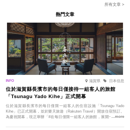
所有文章 >
熱門文章
滋賀県
日本信息
位於滋賀縣長濱市的每日僅接待一組客人的旅館
「Tsunagu Yado Kihe」正式開幕
位於滋賀縣長濱市的每日僅限一組客人的住宿設施「Tsunagu Yado
Kihe」已正式開幕，並於樂天旅遊（Rakuten Travel）開放住宿預訂。
為慶祝開幕，現正舉辦「#在每日僅限一組客人的旅館，展開一生一次
的回憶之旅」活動，提供一晚兩日的免費住宿。正因是每日僅限一組客
人的旅館，您才能在此與重要的人共度獨一無二的特別時光。