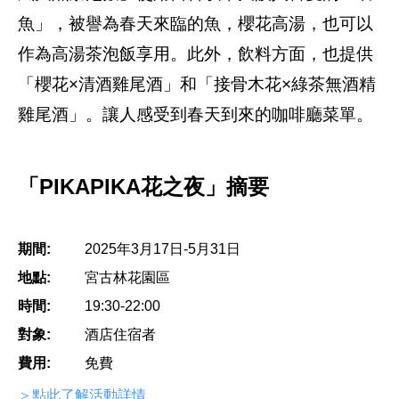
魚」，被譽為春天來臨的魚，櫻花高湯，也可以
作為高湯茶泡飯享用。此外，飲料方面，也提供
「櫻花×清酒雞尾酒」和「接骨木花×綠茶無酒精
雞尾酒」。讓人感受到春天到來的咖啡廳菜單。
「PIKAPIKA花之夜」摘要
期間:
2025年3月17日-5月31日
地點:
宮古林花園區
時間:
19:30-22:00
對象:
酒店住宿者
費用:
免費
＞點此了解活動詳情