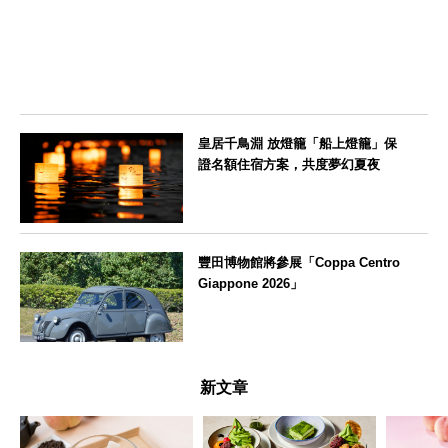
皇居千鳥淵 放燈籠「船上燈籠」保
證名額住宿方案，共度夢幻夏夜
東京都
豐田博物館將參展「Coppa Centro
Giappone 2026」
愛知県
新文章