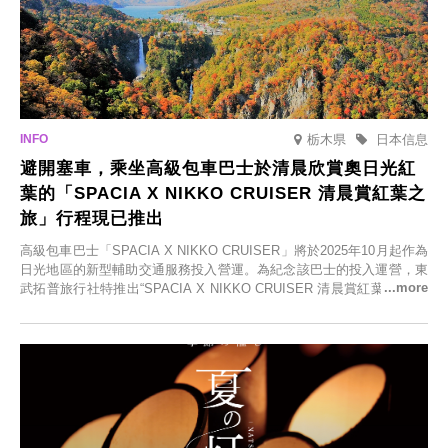
栃木県
日本信息
避開塞車，乘坐高級包車巴士於清晨欣賞奧日光紅
葉的「SPACIA X NIKKO CRUISER 清晨賞紅葉之
旅」行程現已推出
高級包車巴士「SPACIA X NIKKO CRUISER」將於2025年10月起作為
日光地區的新型輔助交通服務投入營運。為紀念該巴士的投入運營，東
武拓普旅行社特推出“SPACIA X NIKKO CRUISER 清晨賞紅葉之旅”，
並於2025年9月12日起發售。