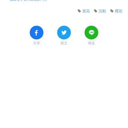
賞花
活動
櫻花
分享
推文
傳送