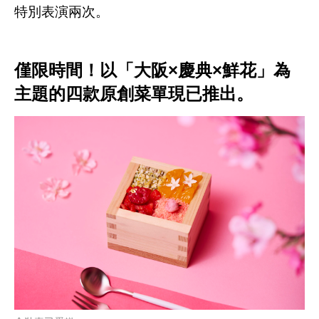
特別表演兩次。
僅限時間！以「大阪×慶典×鮮花」為
主題的四款原創菜單現已推出。