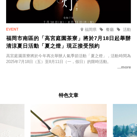
福岡県
餐廳
活動
福岡市南區的「高宮庭園茶寮」將於7月18日起舉辦
清涼夏日活動「夏之燈」現正接受預約
高宮庭園茶寮將於今年再次舉辦人氣季節活動「夏之燈」，活動時間為
2025年7月18日（五）至8月11日（一，假日）的限時活動。
特色文章