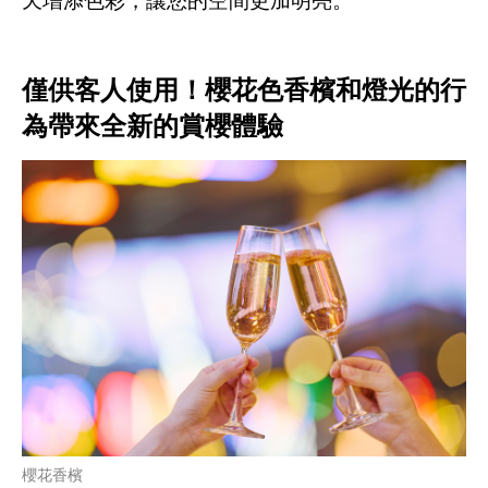
天增添色彩，讓您的空間更加明亮。
僅供客人使用！櫻花色香檳和燈光的行
為帶來全新的賞櫻體驗
櫻花香檳