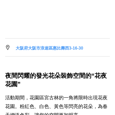
大阪府大阪市浪速區惠比壽西3-16-30
夜間閃耀的發光花朵裝飾空間的“花夜
花園”
活動期間，花園區宮古林的一角將限時出現花夜
花園。粉紅色、白色、黃色等閃亮的花朵，為春