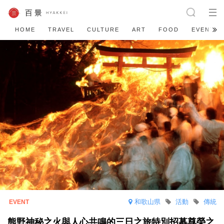
HOME
TRAVEL
CULTURE
ART
FOOD
EVENT
和歌山県
活動
傳統
熊野神秘之火與人心共鳴的三日之旅特別招募尊榮之