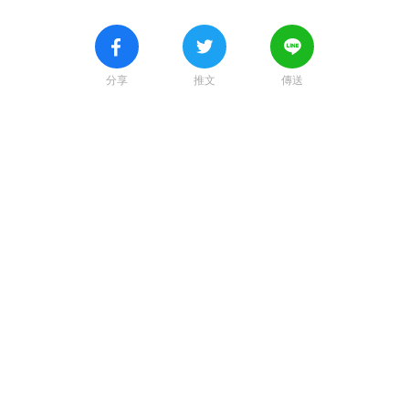
分享
推文
傳送