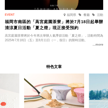
福岡県
餐廳
活動
福岡市南區的「高宮庭園茶寮」將於7月18日起舉辦
清涼夏日活動「夏之燈」現正接受預約
高宮庭園茶寮將於今年再次舉辦人氣季節活動「夏之燈」，活動時間為
2025年7月18日（五）至8月11日（一，假日）的限時活動。
特色文章