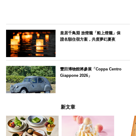
皇居千鳥淵 放燈籠「船上燈籠」保
證名額住宿方案，共度夢幻夏夜
東京都
豐田博物館將參展「Coppa Centro
Giappone 2026」
愛知県
新文章