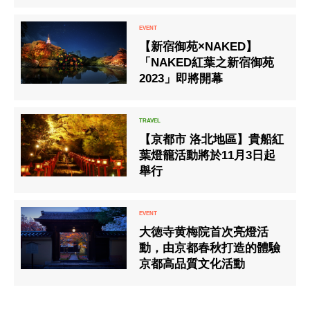
【新宿御苑×NAKED】
「NAKED紅葉之新宿御苑
2023」即將開幕
【京都市 洛北地區】貴船紅
葉燈籠活動將於11月3日起
舉行
大徳寺黄梅院首次亮燈活
動，由京都春秋打造的體驗
京都高品質文化活動