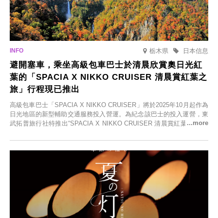
栃木県
日本信息
避開塞車，乘坐高級包車巴士於清晨欣賞奧日光紅
葉的「SPACIA X NIKKO CRUISER 清晨賞紅葉之
旅」行程現已推出
高級包車巴士「SPACIA X NIKKO CRUISER」將於2025年10月起作為
日光地區的新型輔助交通服務投入營運。為紀念該巴士的投入運營，東
武拓普旅行社特推出“SPACIA X NIKKO CRUISER 清晨賞紅葉之旅”，
並於2025年9月12日起發售。