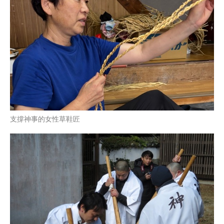
支撐神事的女性草鞋匠