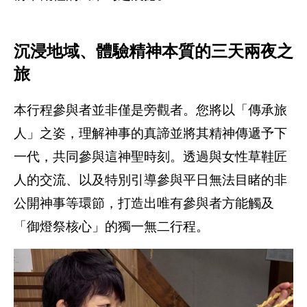
沉浸地域、體驗精神本質的三天兩夜之
旅
本行程參與者並非僅是旁觀者。您將以「傳承旅
人」之姿，理解神事的真諦並將其精神傳遞予下
一代，共同參與這神聖時刻。透過與女性草鞋匠
人的交流、以及特別引導參與平日無法目睹的非
公開神事等環節，打造出唯有參與者方能觸及
「御燈祭核心」的獨一無二行程。