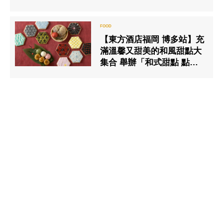
【東方酒店福岡 博多站】充
滿溫馨又甜美的和風甜點大
集合 舉辦「和式甜點 點到
飽吃到飽」