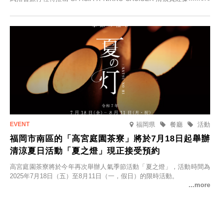
並於2025年9月12日起發售。
福岡県
餐廳
活動
福岡市南區的「高宮庭園茶寮」將於7月18日起舉辦
清涼夏日活動「夏之燈」現正接受預約
高宮庭園茶寮將於今年再次舉辦人氣季節活動「夏之燈」，活動時間為
2025年7月18日（五）至8月11日（一，假日）的限時活動。