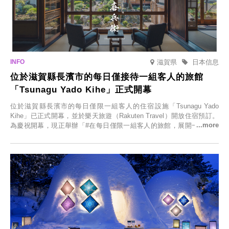
滋賀県
日本信息
位於滋賀縣長濱市的每日僅接待一組客人的旅館
「Tsunagu Yado Kihe」正式開幕
位於滋賀縣長濱市的每日僅限一組客人的住宿設施「Tsunagu Yado
Kihe」已正式開幕，並於樂天旅遊（Rakuten Travel）開放住宿預訂。
為慶祝開幕，現正舉辦「#在每日僅限一組客人的旅館，展開一生一次
的回憶之旅」活動，提供一晚兩日的免費住宿。正因是每日僅限一組客
人的旅館，您才能在此與重要的人共度獨一無二的特別時光。