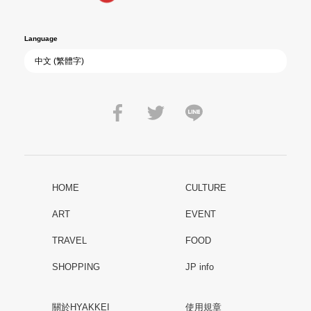
Language
HOME
CULTURE
ART
EVENT
TRAVEL
FOOD
SHOPPING
JP info
關於HYAKKEI
使用規章