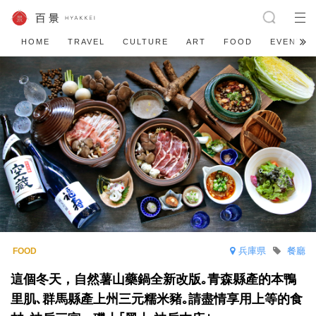
HOME
TRAVEL
CULTURE
ART
FOOD
EVENT
兵庫県
餐廳
這個冬天，自然薯山藥鍋全新改版｡青森縣產的本鴨
里肌､群馬縣產上州三元糯米豬｡請盡情享用上等的食