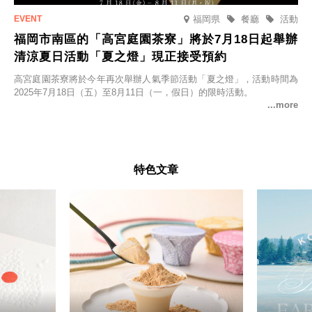
福岡県
餐廳
活動
福岡市南區的「高宮庭園茶寮」將於7月18日起舉辦
清涼夏日活動「夏之燈」現正接受預約
高宮庭園茶寮將於今年再次舉辦人氣季節活動「夏之燈」，活動時間為
2025年7月18日（五）至8月11日（一，假日）的限時活動。
特色文章