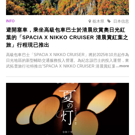
栃木県
日本信息
避開塞車，乘坐高級包車巴士於清晨欣賞奧日光紅
葉的「SPACIA X NIKKO CRUISER 清晨賞紅葉之
旅」行程現已推出
高級包車巴士「SPACIA X NIKKO CRUISER」將於2025年10月起作為
日光地區的新型輔助交通服務投入營運。為紀念該巴士的投入運營，東
武拓普旅行社特推出“SPACIA X NIKKO CRUISER 清晨賞紅葉之旅”，
並於2025年9月12日起發售。