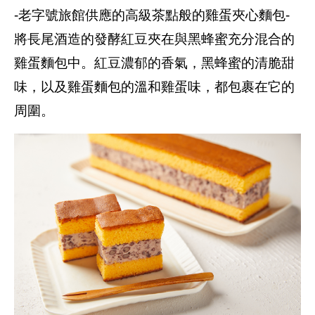
-老字號旅館供應的高級茶點般的雞蛋夾心麵包-
將長尾酒造的發酵紅豆夾在與黑蜂蜜充分混合的
雞蛋麵包中。紅豆濃郁的香氣，黑蜂蜜的清脆甜
味，以及雞蛋麵包的溫和雞蛋味，都包裹在它的
周圍。