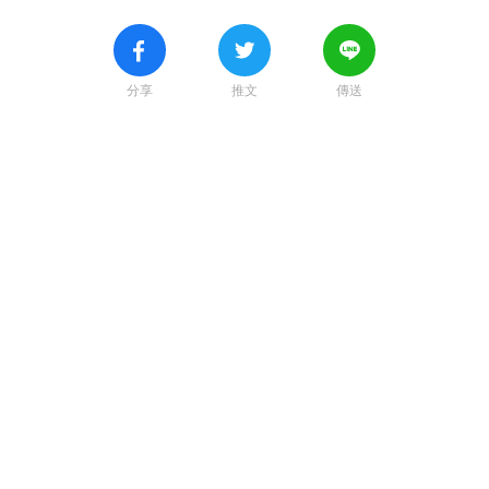
分享
推文
傳送