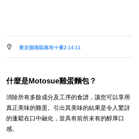
東京都港區麻布十番2-14-11
什麼是Motosue雞蛋麵包？
消除所有多餘成分及工序的食譜，讓您可以享用
真正美味的雞蛋。引出其美味的結果是令人驚訝
的蓬鬆在口中融化，並具有前所未有的醇厚口
感。