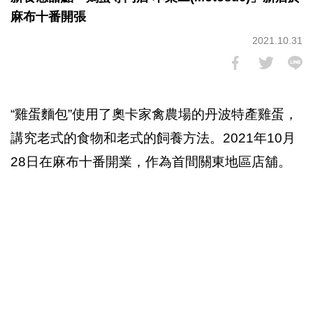
麻布十番開張
2021.10.31
“雞蛋麵包”使用了奧卡家禽農場的丹波特產雞蛋，
講究老式的食物和老式的飼養方法。2021年10月
28日在麻布十番開業，作為首間關東地區店舖。