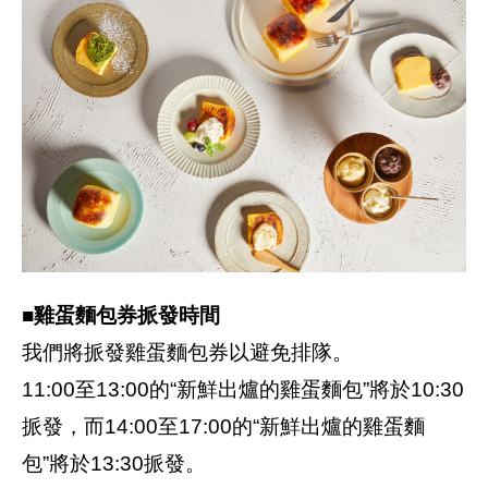
■雞蛋麵包券挀發時間
我們將挀發雞蛋麵包券以避免排隊。
11:00至13:00的“新鮮出爐的雞蛋麵包”將於10:30
挀發，而14:00至17:00的“新鮮出爐的雞蛋麵
包”將於13:30挀發。