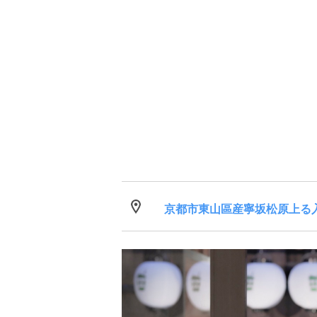
京都市東山區産寧坂松原上る入