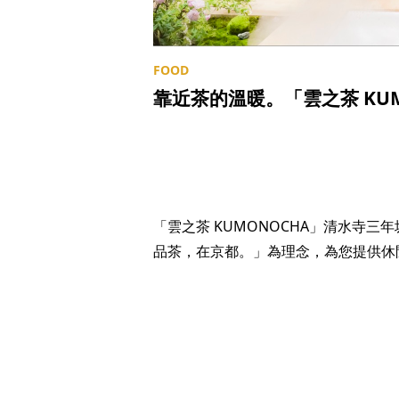
靠近茶的溫暖。「雲之茶 KU
「雲之茶 KUMONOCHA」清水寺三年
品茶，在京都。」為理念，為您提供休