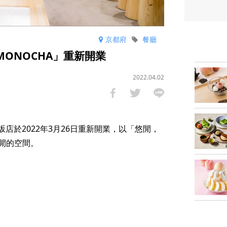
京都府
餐廳
MONOCHA」重新開業
2022.04.02
坂店於2022年3月26日重新開業，以「悠閒，
閒的空間。