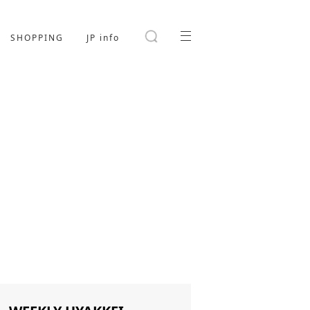
SHOPPING
JP info