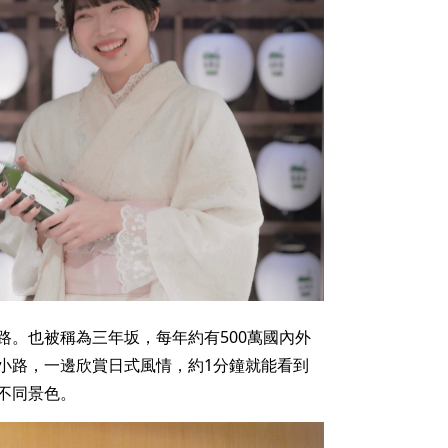
路。也被稱為三年坂，每年約有500萬國內外
小路，一邊欣賞日式風情，約1分鐘就能看到
不同景色。