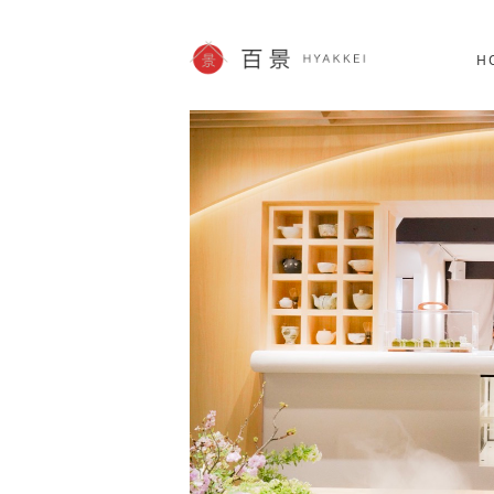
北海道
SHOPPING
62件
H
JP info