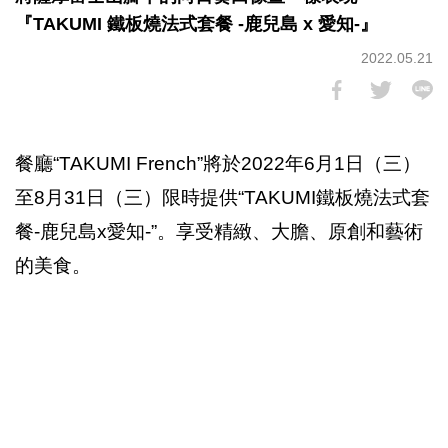
『TAKUMI 鐵板燒法式套餐 -鹿兒島 x 愛知-』
2022.05.21
餐廳“TAKUMI French”將於2022年6月1日（三）
至8月31日（三）限時提供“TAKUMI鐵板燒法式套
餐-鹿兒島x愛知-”。享受精緻、大膽、原創和藝術
的美食。