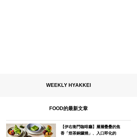
WEEKLY HYAKKEI
FOOD的最新文章
【伊右衛門咖啡廳】層層疊疊的焦
香「焙茶銅鑼燒」、入口即化的