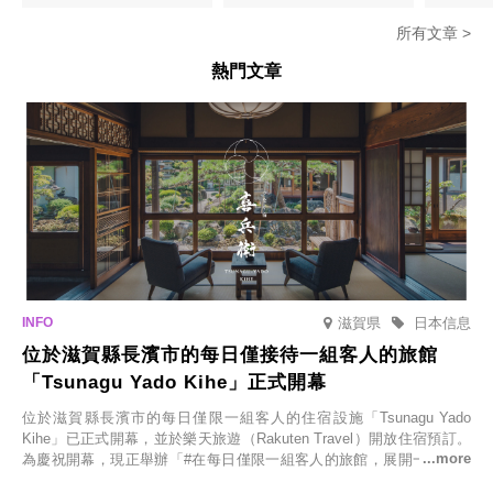
密瓜味」
所有文章 >
熱門文章
滋賀県
日本信息
位於滋賀縣長濱市的每日僅接待一組客人的旅館
「Tsunagu Yado Kihe」正式開幕
位於滋賀縣長濱市的每日僅限一組客人的住宿設施「Tsunagu Yado
Kihe」已正式開幕，並於樂天旅遊（Rakuten Travel）開放住宿預訂。
為慶祝開幕，現正舉辦「#在每日僅限一組客人的旅館，展開一生一次
的回憶之旅」活動，提供一晚兩日的免費住宿。正因是每日僅限一組客