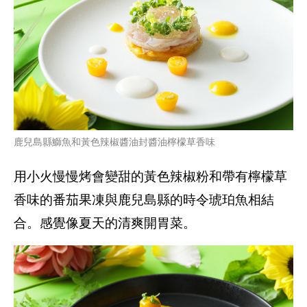
鹿兒島縣鰤魚和黃色辣椒醬油封醬油檸檬草香味
用小火慢慢烤會變甜的黃色辣椒粉和帶有檸檬草
香味的番茄果凍與鹿兒島縣的時令琥珀魚相結
合。感覺像夏天的清爽開胃菜。