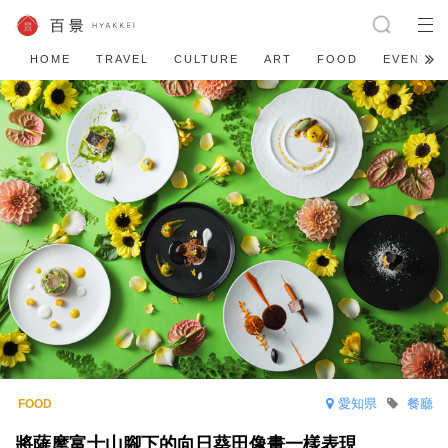
HOME
TRAVEL
CULTURE
ART
FOOD
EVENT
愛知県
餐廳
將薩摩富士山腳下的向日葵田像畫一樣表現