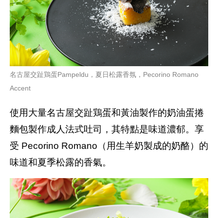
名古屋交趾鶏蛋Pampeldu，夏日松露香氛，Pecorino Romano
Accent
使用大量名古屋交趾鶏蛋和黃油製作的奶油蛋捲
麵包製作成人法式吐司，其特點是味道濃郁。享
受 Pecorino Romano（用生羊奶製成的奶酪）的
味道和夏季松露的香氣。