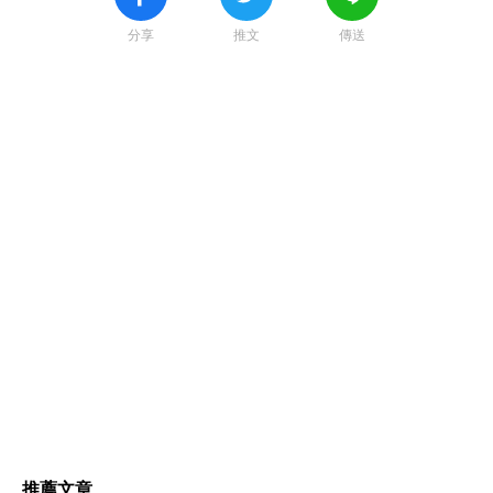
分享
推文
傳送
推薦文章