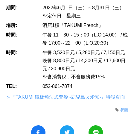
期間:
2022年6月1日（三）～8月31日（三）
※定休日：星期三
場所:
酒店1樓「TAKUMI French」
時間:
午餐 11：30～15：00（L.O.14:00） / 晚
餐 17:00～22：00（L.O.20:30）
時間:
午餐 3,520日元 / 5,280日元 / 7,150日元
晚餐 8,800日元 / 14,300日元 / 17,600日
元 / 20,900日元
※含消費稅，不含服務費15%
TEL:
052-861-7874
＞『TAKUMI 鐵板燒法式套餐 -鹿兒島 x 愛知-』特設頁面
餐廳