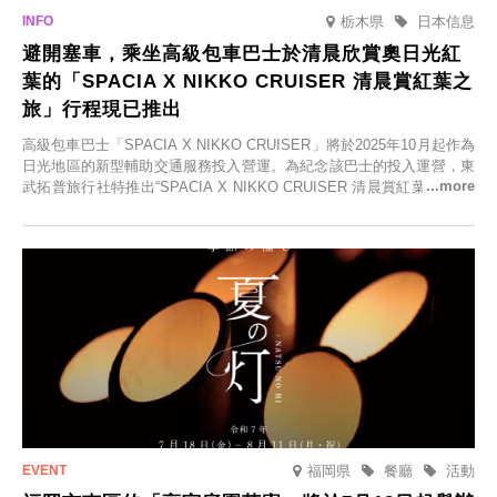
栃木県
日本信息
避開塞車，乘坐高級包車巴士於清晨欣賞奧日光紅
葉的「SPACIA X NIKKO CRUISER 清晨賞紅葉之
旅」行程現已推出
高級包車巴士「SPACIA X NIKKO CRUISER」將於2025年10月起作為
日光地區的新型輔助交通服務投入營運。為紀念該巴士的投入運營，東
武拓普旅行社特推出“SPACIA X NIKKO CRUISER 清晨賞紅葉之旅”，
並於2025年9月12日起發售。
福岡県
餐廳
活動