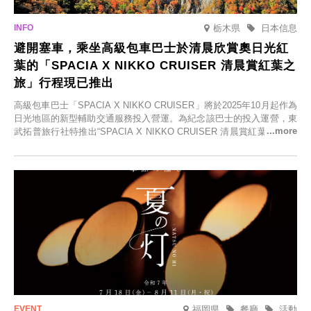
栃木県
日本信息
避開塞車，乘坐高級包車巴士於清晨欣賞奧日光紅
葉的「SPACIA X NIKKO CRUISER 清晨賞紅葉之
旅」行程現已推出
高級包車巴士「SPACIA X NIKKO CRUISER」將於2025年10月起作為
日光地區的新型輔助交通服務投入營運。為紀念該巴士的投入運營，東
武拓普旅行社特推出“SPACIA X NIKKO CRUISER 清晨賞紅葉之旅”，
並於2025年9月12日起發售。
福岡県
餐廳
活動