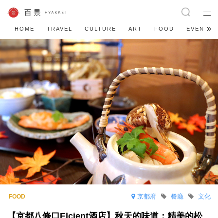
HOME
TRAVEL
CULTURE
ART
FOOD
EVENT
京都府
餐廳
文化
【京都八條口Elcient酒店】秋天的味道：精美的松