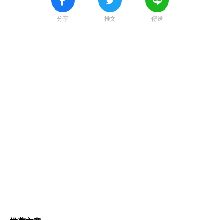
分享
推文
傳送