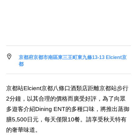
京都府京都市南區東三王町東九條13-13 Elcient京
都
京都站Elcient京都八條口酒類店距離京都站步行
2分鐘，以其合理的價格而廣受好評，為了向眾
多遊客介紹Dining ENT的多種口味，將推出蒸御
膳5,500日元，每天僅限10餐。請享受秋天特有
的奢華味道。