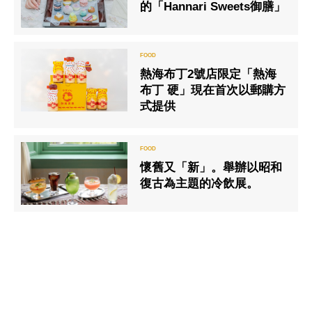
的「Hannari Sweets御膳」
熱海布丁2號店限定「熱海
布丁 硬」現在首次以郵購方
式提供
懷舊又「新」。舉辦以昭和
復古為主題的冷飲展。