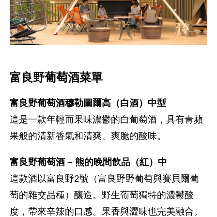
富良野葡萄酒菜單
富良野葡萄酒穆勒圖爾高（白酒）中型
這是一款年輕而果味濃鬱的白葡萄酒，具有青蘋
果般的清新香氣和清爽、爽脆的酸味。
富良野葡萄酒 – 熊的晚間飲品（紅）中
這款酒以富良野2號（富良野野葡萄與賽貝爾葡
萄的雜交品種）釀造。野生葡萄獨特的濃鬱酸
度，帶來辛辣的口感。果香與澀味也完美融合。