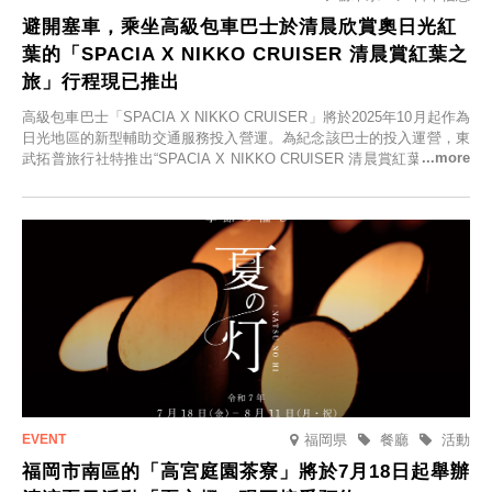
避開塞車，乘坐高級包車巴士於清晨欣賞奧日光紅
葉的「SPACIA X NIKKO CRUISER 清晨賞紅葉之
旅」行程現已推出
高級包車巴士「SPACIA X NIKKO CRUISER」將於2025年10月起作為
日光地區的新型輔助交通服務投入營運。為紀念該巴士的投入運營，東
武拓普旅行社特推出“SPACIA X NIKKO CRUISER 清晨賞紅葉之旅”，
並於2025年9月12日起發售。
福岡県
餐廳
活動
福岡市南區的「高宮庭園茶寮」將於7月18日起舉辦