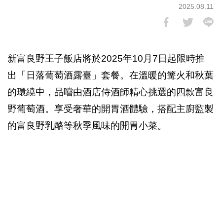
2025.08.11
新富良野王子飯店將於2025年10月7日起限時推
出「日落葡萄酒露臺」套餐。在溫暖的篝火和秋葉
的環繞中，品嚐由酒店侍酒師精心挑選的四款富良
野葡萄酒。享受奢華的開胃酒體驗，搭配主廚監製
的富良野乳酪等秋季風味的開胃小菜。