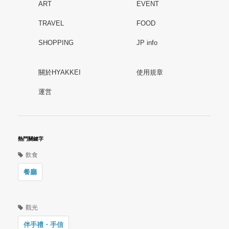
ART
EVENT
TRAVEL
FOOD
SHOPPING
JP info
關於HYAKKEI
使用規章
運営
熱門關鍵字
飲食
餐廳
觀光
伴手禮・手信