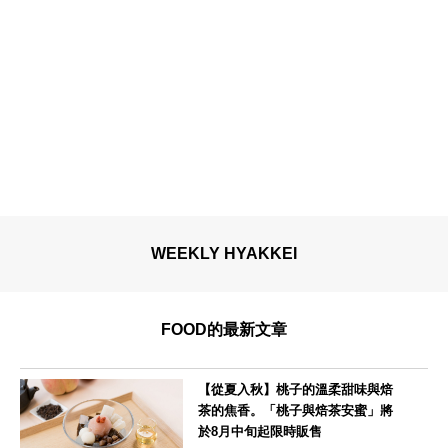
WEEKLY HYAKKEI
FOOD的最新文章
【從夏入秋】桃子的溫柔甜味與焙
茶的焦香。「桃子與焙茶安蜜」將
於8月中旬起限時販售