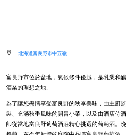
北海道富良野市中五嶺
富良野市位於盆地，氣候條件優越，是乳業和釀
酒業的理想之地。
為了讓您盡情享受富良野的秋季美味，由主廚監
製、充滿秋季風味的開胃小菜，以及由酒店侍酒
師從當地富良野葡萄酒莊精心挑選的葡萄酒。晚
餐前，在今年新增的庭院中品嚐富良野葡萄酒，