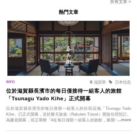
所有文章 >
熱門文章
滋賀県
日本信息
位於滋賀縣長濱市的每日僅接待一組客人的旅館
「Tsunagu Yado Kihe」正式開幕
位於滋賀縣長濱市的每日僅限一組客人的住宿設施「Tsunagu Yado
Kihe」已正式開幕，並於樂天旅遊（Rakuten Travel）開放住宿預訂。
為慶祝開幕，現正舉辦「#在每日僅限一組客人的旅館，展開一生一次
的回憶之旅」活動，提供一晚兩日的免費住宿。正因是每日僅限一組客
人的旅館，您才能在此與重要的人共度獨一無二的特別時光。