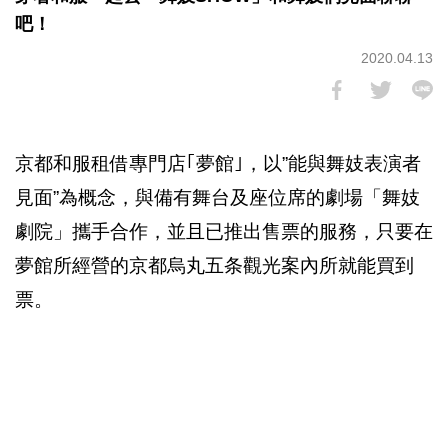
吧！
2020.04.13
京都和服租借專門店｢夢館｣，以”能與舞妓表演者
見面”為概念，與備有舞台及座位席的劇場「舞妓
劇院」攜手合作，並且已推出售票的服務，只要在
夢館所經營的京都烏丸五条觀光案內所就能買到
票。