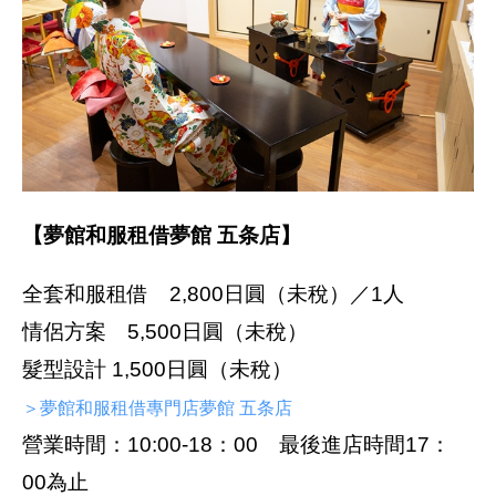
【夢館和服租借夢館 五条店】
全套和服租借 2,800日圓（未稅）／1人
情侶方案 5,500日圓（未稅）
髮型設計 1,500日圓（未稅）
＞夢館和服租借專門店夢館 五条店
營業時間：10:00-18：00 最後進店時間17：
00為止