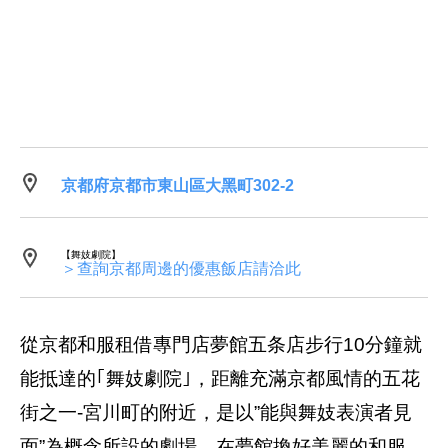
京都府京都市東山區大黑町302-2
【舞妓劇院】
＞查詢京都周邊的優惠飯店請洽此
從京都和服租借專門店夢館五条店步行10分鐘就
能抵達的｢舞妓劇院｣，距離充滿京都風情的五花
街之一-宮川町的附近，是以”能與舞妓表演者見
面”為概念所設的劇場。在夢館換好美麗的和服