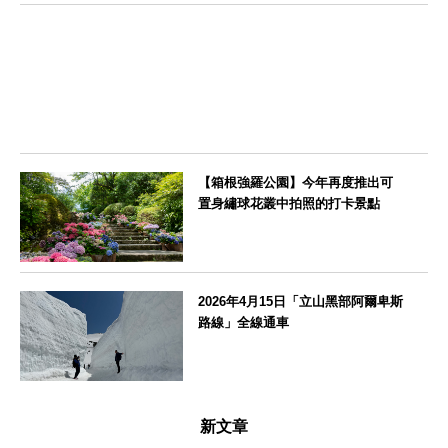
北海道
【箱根強羅公園】今年再度推出可
置身繡球花叢中拍照的打卡景點
神奈川県
2026年4月15日「立山黑部阿爾卑斯
路線」全線通車
富山県
新文章