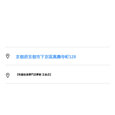
京都府京都市下京區萬壽寺町128
【和服租借專門店夢館 五条店】