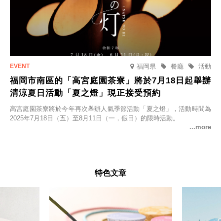
福岡県
餐廳
活動
福岡市南區的「高宮庭園茶寮」將於7月18日起舉辦
清涼夏日活動「夏之燈」現正接受預約
高宮庭園茶寮將於今年再次舉辦人氣季節活動「夏之燈」，活動時間為
2025年7月18日（五）至8月11日（一，假日）的限時活動。
特色文章