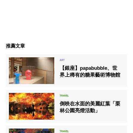
推薦文章
【銀座】papabubble、世
界上稀有的糖果藝術博物館
倒映在水面的美麗紅葉「栗
林公園亮燈活動」