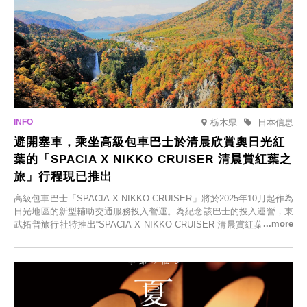
栃木県
日本信息
避開塞車，乘坐高級包車巴士於清晨欣賞奧日光紅
葉的「SPACIA X NIKKO CRUISER 清晨賞紅葉之
旅」行程現已推出
高級包車巴士「SPACIA X NIKKO CRUISER」將於2025年10月起作為
日光地區的新型輔助交通服務投入營運。為紀念該巴士的投入運營，東
武拓普旅行社特推出“SPACIA X NIKKO CRUISER 清晨賞紅葉之旅”，
並於2025年9月12日起發售。