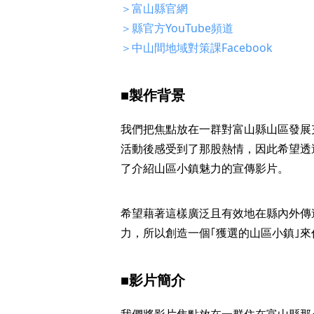
＞富山縣官網
＞縣官方YouTube頻道
＞中山間地域對策課Facebook
■製作背景
我們把焦點放在一群對富山縣山區發展
活動後感受到了那股熱情，因此希望透
了介紹山區小鎮魅力的宣傳影片。
希望藉著這樣廣泛且有效地在縣內外傳
力，所以創造一個｢獲選的山區小鎮｣
■影片簡介
我們將影片焦點放在一群住在富山縣那