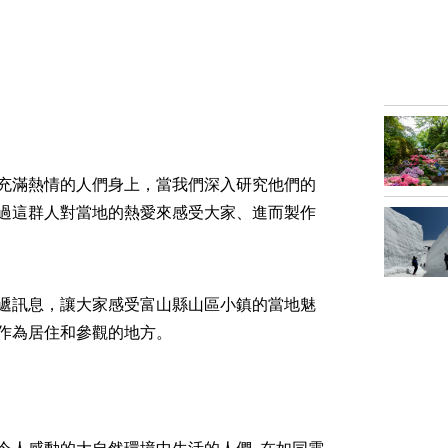
充滿熱情的人們身上，當我們深入研究他們的
過這群人對當地的熱愛來感受大家、進而製作
遞訊息，讓大家感受富山縣山區小鎮的當地魅
來作為居住和參觀的地方。
令人感動的大自然環境中生活的人們｡在如同電