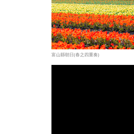
富山縣朝日(春之四重奏)