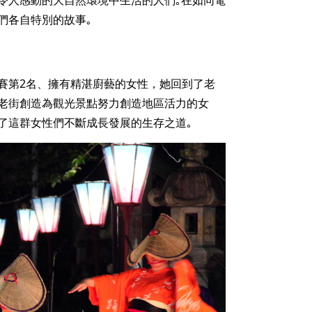
們各自特別的故事｡
賽第2名、擁有精湛廚藝的女性，她回到了老
老街創造為觀光景點努力創造地區活力的女
了這群女性們不斷成長發展的生存之道｡