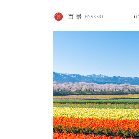
北海道
SHOPPING
62件
H
JP info