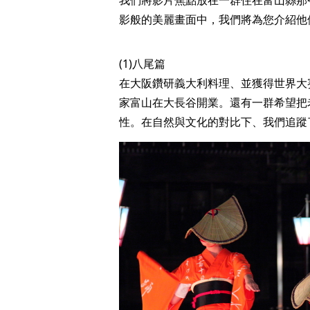
影般的美麗畫面中，我們將為您介紹他
(1)八尾篇
在大阪鑽研義大利料理、並獲得世界大
家富山在大長谷開業。還有一群希望把
性。在自然與文化的對比下、我們追蹤