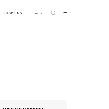
SHOPPING
JP info