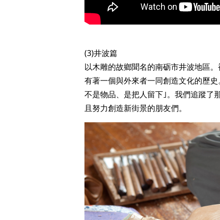
(3)井波篇
以木雕的故鄉聞名的南砺市井波地區。
有著一個與外來者一同創造文化的歷史。
不是物品、是把人留下｣。我們追蹤了
且努力創造新街景的朋友們。