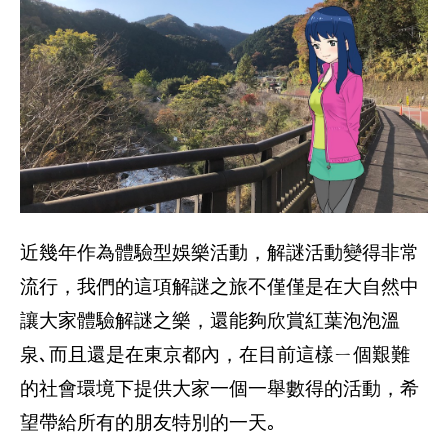
近幾年作為體驗型娛樂活動，解謎活動變得非常
流行，我們的這項解謎之旅不僅僅是在大自然中
讓大家體驗解謎之樂，還能夠欣賞紅葉泡泡溫
泉､而且還是在東京都內，在目前這樣ㄧ個艱難
的社會環境下提供大家一個一舉數得的活動，希
望帶給所有的朋友特別的一天｡