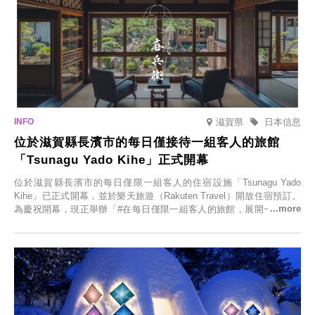
滋賀県
日本信息
位於滋賀縣長濱市的每日僅接待一組客人的旅館
「Tsunagu Yado Kihe」正式開幕
位於滋賀縣長濱市的每日僅限一組客人的住宿設施「Tsunagu Yado
Kihe」已正式開幕，並於樂天旅遊（Rakuten Travel）開放住宿預訂。
為慶祝開幕，現正舉辦「#在每日僅限一組客人的旅館，展開一生一次
的回憶之旅」活動，提供一晚兩日的免費住宿。正因是每日僅限一組客
人的旅館，您才能在此與重要的人共度獨一無二的特別時光。