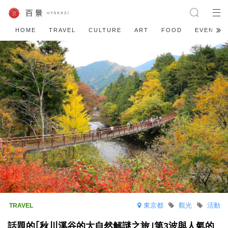
HOME
TRAVEL
CULTURE
ART
FOOD
EVENT
東京都
觀光
活動
話題的｢秋川溪谷的大自然解謎之旅｣第3波與人氣的