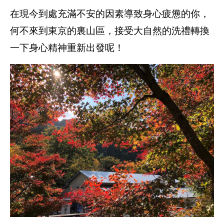
在現今到處充滿不安的因素導致身心疲憊的你，
何不來到東京的裏山區，接受大自然的洗禮轉換
一下身心精神重新出發呢！