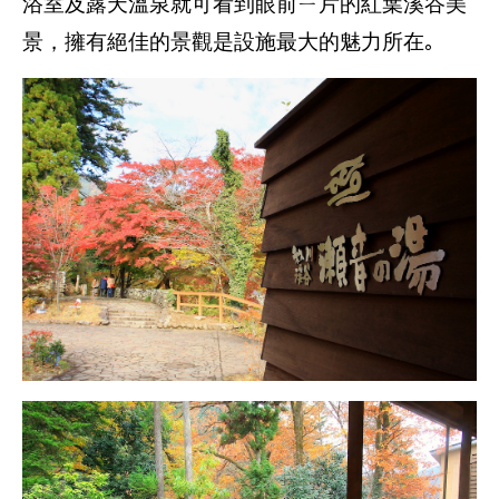
浴室及露天溫泉就可看到眼前ㄧ片的紅葉溪谷美
景，擁有絕佳的景觀是設施最大的魅力所在｡