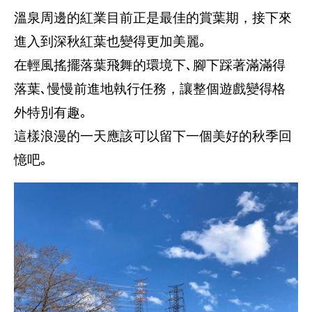
溫泉周邊的紅業目前正是最佳的賞葉期，接下來
進入到深秋紅葉也變得更加美麗｡
在輕風搖擺落葉飛舞的環境下､腳下踩著滿滿得
落葉､慢慢前進地執行任務，讓整個遊戲變得格
外特別有趣｡
這樣浪漫的一天應該可以留下一個美好的秋季回
憶吧｡