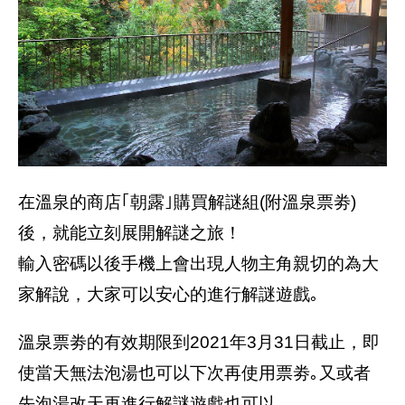
在溫泉的商店｢朝露｣購買解謎組(附溫泉票劵)
後，就能立刻展開解謎之旅！
輸入密碼以後手機上會出現人物主角親切的為大
家解說，大家可以安心的進行解謎遊戲｡
溫泉票劵的有效期限到2021年3月31日截止，即
使當天無法泡湯也可以下次再使用票劵｡又或者
先泡湯改天再進行解謎遊戲也可以｡