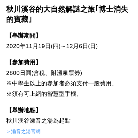
秋川溪谷的大自然解謎之旅｢博士消失
的寶藏｣
【舉辦期間】
2020年11月19日(四)～12月6日(日)
【參加費用】
2800日圓(含稅、附溫泉票劵)
※中學生以上的參加者必須支付一般費用。
※須有可上網的智慧型手機。
【舉辦地點】
秋川溪谷瀨音之湯為起點
＞瀨音之湯官網