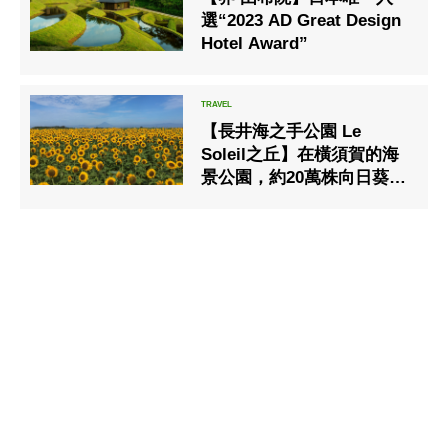
選“2023 AD Great Design
Hotel Award”
【長井海之手公園 Le
Soleil之丘】在橫須賀的海
景公園，約20萬株向日葵花
田依次開花將從7月中旬開
始逐漸綻放