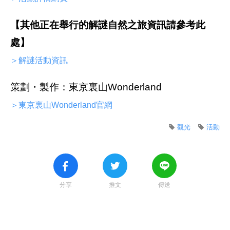
【其他正在舉行的解謎自然之旅資訊請參考此
處】
＞解謎活動資訊
策劃・製作：東京裏山Wonderland
＞東京裏山Wonderland官網
觀光
活動
分享
推文
傳送