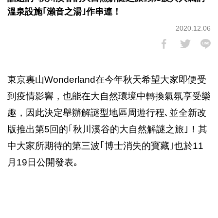
溫泉設施｢瀨音之湯｣作串連！
2020.12.06
東京裏山Wonderland在今年秋天希望大家即便受
到疫情影響，也能在大自然環境中轉換氣氛享受樂
趣，因此決定舉辦解謎型地區周遊行程､並全新改
版推出第5回的｢秋川溪谷的大自然解謎之旅｣！其
中大家所期待的第三波｢博士消失的寶藏｣也於11
月19日公開發表｡