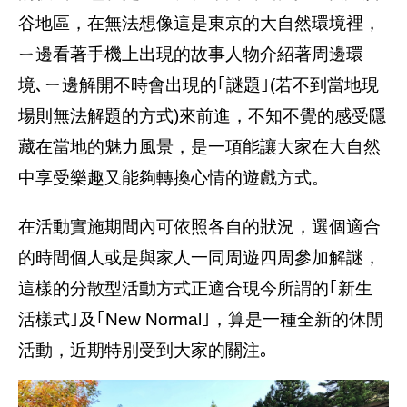
谷地區，在無法想像這是東京的大自然環境裡，
ㄧ邊看著手機上出現的故事人物介紹著周邊環
境､ㄧ邊解開不時會出現的｢謎題｣(若不到當地現
場則無法解題的方式)來前進，不知不覺的感受隱
藏在當地的魅力風景，是一項能讓大家在大自然
中享受樂趣又能夠轉換心情的遊戲方式。
在活動實施期間內可依照各自的狀況，選個適合
的時間個人或是與家人一同周遊四周參加解謎，
這樣的分散型活動方式正適合現今所謂的｢新生
活樣式｣及｢New Normal｣，算是一種全新的休閒
活動，近期特別受到大家的關注｡