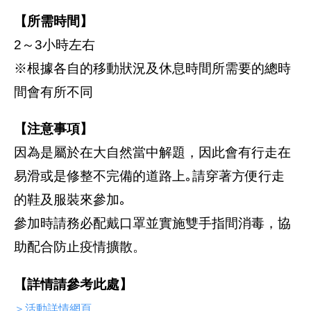
【所需時間】
2～3小時左右
※根據各自的移動狀況及休息時間所需要的總時
間會有所不同
【注意事項】
因為是屬於在大自然當中解題，因此會有行走在
易滑或是修整不完備的道路上｡請穿著方便行走
的鞋及服裝來參加｡
參加時請務必配戴口罩並實施雙手指間消毒，協
助配合防止疫情擴散。
【詳情請參考此處】
＞活動詳情網頁