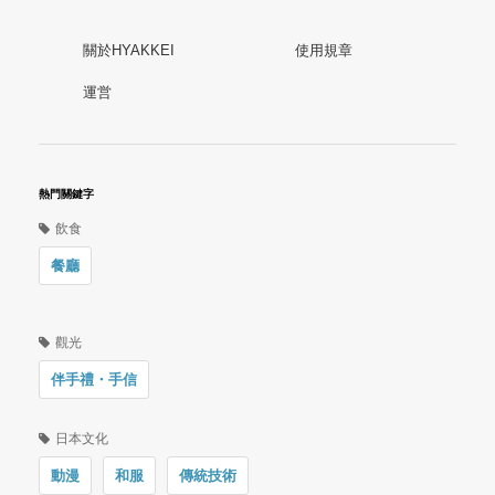
關於HYAKKEI
使用規章
運営
熱門關鍵字
飲食
餐廳
觀光
伴手禮・手信
日本文化
動漫
和服
傳統技術