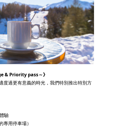
 & Priority pass～》
適度過更有意義的時光，我們特別推出特別方
的體驗
的專用停車場）