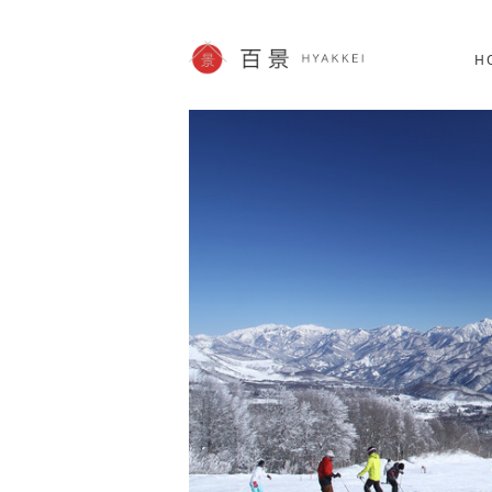
北海道
SHOPPING
62件
H
JP info