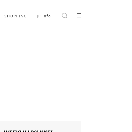
SHOPPING
JP info