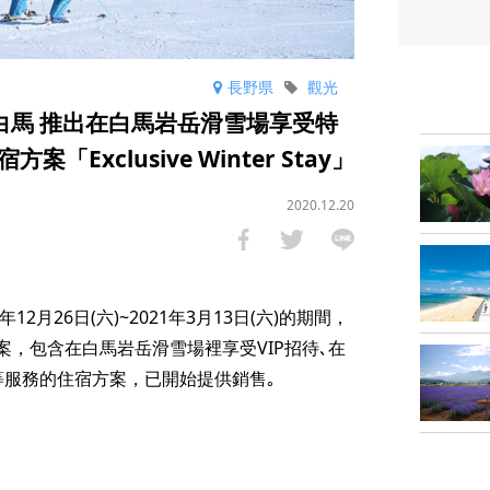
長野県
觀光
iott白馬 推出在白馬岩岳滑雪場享受特
Exclusive Winter Stay」
2020.12.20
020年12月26日(六)~2021年3月13日(六)的期間，
y」住宿方案，包含在白馬岩岳滑雪場裡享受VIP招待､在
等服務的住宿方案，已開始提供銷售｡