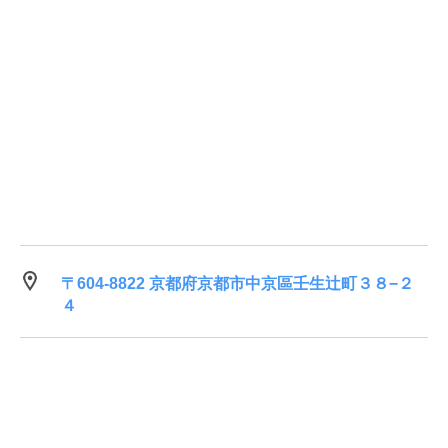
〒604-8822 京都府京都市中京區壬生辻町３８−２
４