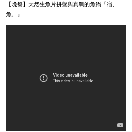
【晚餐】天然生魚片拼盤與真鯛的魚鍋『宿、
魚。』