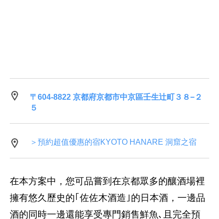
〒604-8822 京都府京都市中京區壬生辻町３８−２
５
＞預約超值優惠的宿KYOTO HANARE 洞窟之宿
在本方案中，您可品嘗到在京都眾多的釀酒場裡
擁有悠久歷史的｢佐佐木酒造｣的日本酒，一邊品
酒的同時一邊還能享受專門銷售鮮魚､且完全預