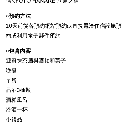
宿KYOTO HANARE 洞窟之宿
○預約方法
10天前從各預約網站預約或直接電洽住宿設施預
約或利用電子郵件預約
○包含內容
迎賓抹茶酒與酒粕和菓子
晚餐
早餐
品酒3種類
酒粕風呂
冷酒一杯
小禮品