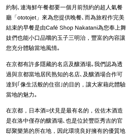
約制､連海鮮午餐都要一個月前預約的超人氣餐
廳「ototojet」來為您提供晚餐､而為旅程作完美
結束的早餐是由Café Shop Nakatani為您奉上舞
妓們也能小口品嚐的玉子三明治，豐富的內容讓
您充分體驗當地風情｡
在京都有許多隱藏的名店及釀酒場｡我們認為透
過與京都當地居民熟知的名店､及釀酒場合作可
達到｢像生活般的住宿｣的目的，讓大家藉此體驗
當地的魅力｡
在京都，日本酒=伏見是最有名的，佐佐木酒造
是在洛中僅存的釀酒場､也是位於豐臣秀吉的官
邸聚樂第的所在地，因此環境良好擁有的優質地