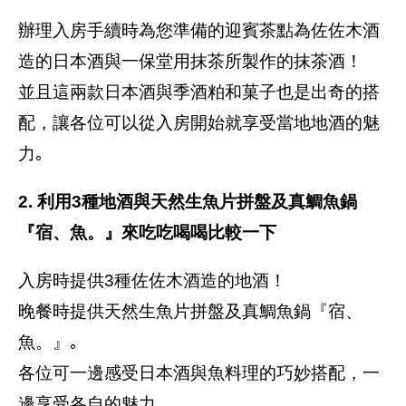
辦理入房手續時為您準備的迎賓茶點為佐佐木酒
造的日本酒與一保堂用抹茶所製作的抹茶酒！
並且這兩款日本酒與季酒粕和菓子也是出奇的搭
配，讓各位可以從入房開始就享受當地地酒的魅
力｡
2. 利用3種地酒與天然生魚片拼盤及真鯛魚鍋
『宿、魚。』來吃吃喝喝比較一下
入房時提供3種佐佐木酒造的地酒！
晚餐時提供天然生魚片拼盤及真鯛魚鍋『宿、
魚。』｡
各位可一邊感受日本酒與魚料理的巧妙搭配，一
邊享受各自的魅力｡