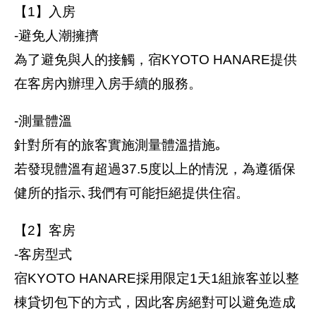
【1】入房
-避免人潮擁擠
為了避免與人的接觸，宿KYOTO HANARE提供
在客房內辦理入房手續的服務。
-測量體溫
針對所有的旅客實施測量體溫措施｡
若發現體溫有超過37.5度以上的情況，為遵循保
健所的指示､我們有可能拒絕提供住宿。
【2】客房
-客房型式
宿KYOTO HANARE採用限定1天1組旅客並以整
棟貸切包下的方式，因此客房絕對可以避免造成