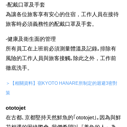
-配戴口罩及手套
為讓各位旅客享有安心的住宿，工作人員在接待
旅客時必須義務性的配戴口罩及手套。
-健康及衛生面的管理
所有員工在上班前必須測量體溫及記錄｡排除有
風險的工作人員與旅客接觸｡除此之外，工作前
徹底洗手。
＞【相關資料】宿KYOTO HANARE所制定的迴避3密對
策
ototojet
在古都､京都堅持天然鮮魚的｢ototojet｣｡因為與鮮