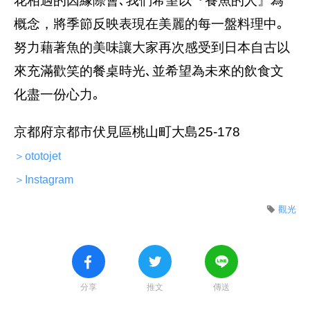
花相遇的因緣際會､我們希望以『養魚的人』為
概念，將季節反映表現在美麗的每一盤料理中｡
努力藉著魚的美味讓大家再次感受到日本自古以
來充滿歡笑的餐桌時光､並希望為未來的飲食文
化盡一份心力｡
京都府京都市伏見區桃山町大島25-178
＞ototojet
＞Instagram
觀光
分享
推文
傳送