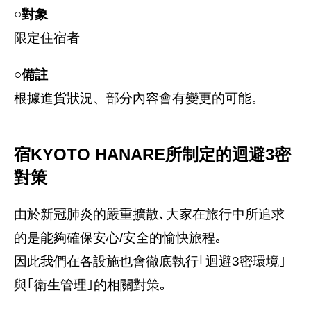
○對象
限定住宿者
○備註
根據進貨狀況、部分內容會有變更的可能。
宿KYOTO HANARE所制定的迴避3密
對策
由於新冠肺炎的嚴重擴散､大家在旅行中所追求
的是能夠確保安心/安全的愉快旅程｡
因此我們在各設施也會徹底執行｢迴避3密環境｣
與｢衛生管理｣的相關對策｡