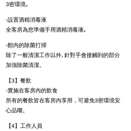
3密環境｡
-設置酒精消毒液
全客房為您準備手用酒精消毒液｡
-館內的除菌打掃
除了一般清潔工作以外､針對手會接觸到的部分
加強除菌清潔。
【3】餐飲
-實施在客房內的飲食
所有的餐飲皆在客房內享用，可避免3密環境安
心品嚐。
【4】工作人員