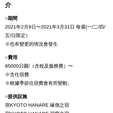
介
○期間
2021年2月9日〜2021年3月31日 每週(一/二/四/
五/日限定）
※也有變更的情況會發生
○費用
85000日圓/（含稅及服務費）〜
※含住宿費
※根據季節住宿費會有所變動。
○提供設施
宿KYOTO HANARE 緣側之宿