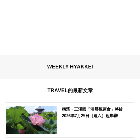
WEEKLY HYAKKEI
TRAVEL的最新文章
橫濱・三溪園「清晨觀蓮會」將於
2026年7月25日（週六）起舉辦
神奈川県