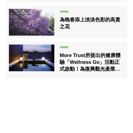
為晚春添上淡淡色彩的高貴
之花
More Trust所提出的健康體
驗「Wellness Go」活動正
式啟動！為復興觀光產業､
在Mori Trust集團的10處設
施內展開日本特有的健康體
驗計畫