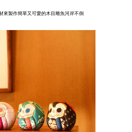
材來製作簡單又可愛的木目雕魚河岸不倒