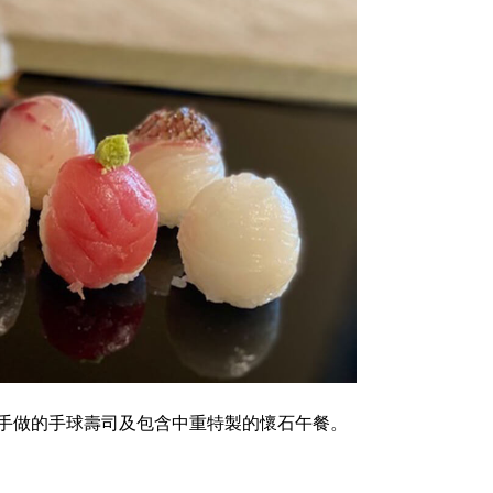
手做的手球壽司及包含中重特製的懷石午餐。