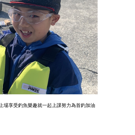
上場享受釣魚樂趣就一起上課努力為首釣加油