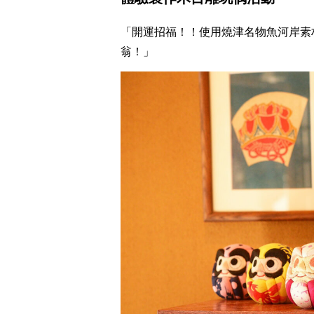
「開運招福！！使用燒津名物魚河岸素
翁！」