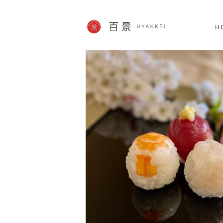
北海道
SHOPPING
62件
H
JP info