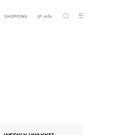
SHOPPING
JP info