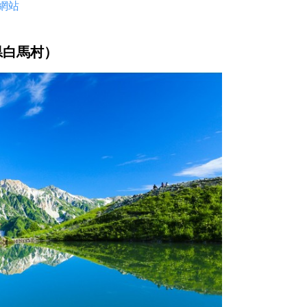
方網站
県白馬村）