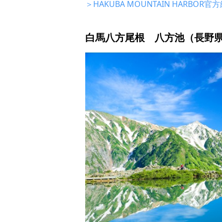
＞HAKUBA MOUNTAIN HARBOR官
白馬八方尾根 八方池（長野