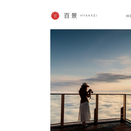
北海道
SHOPPING
62件
H
JP info