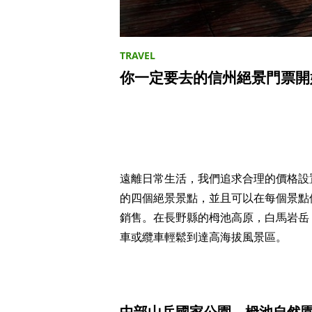
你一定要去的信州絕景門票開
遠離日常生活，我們追求合理的價格設
的四個絕景景點，並且可以在每個景點使
銷售。在長野縣的栂池高原，白馬岩岳
車或纜車輕鬆到達高海拔風景區。
中部山岳國家公園 栂池自然