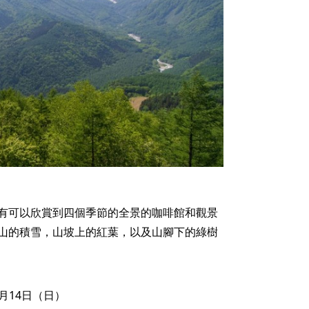
有可以欣賞到四個季節的全景的咖啡館和觀景
山的積雪，山坡上的紅葉，以及山腳下的綠樹
1月14日（日）