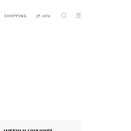
SHOPPING
JP info