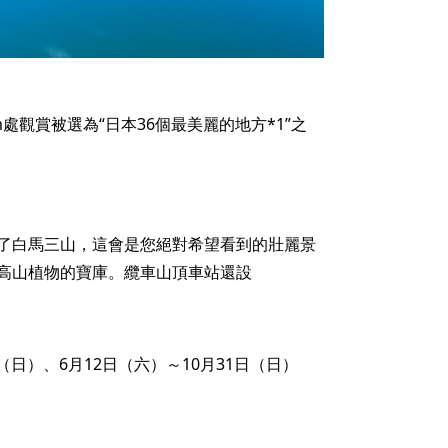
m處觀賞被選為“日本36個最美麗的地方*1”之
了白馬三山，這會是您絕對希望看到的壯麗景
高山植物的寶庫。纜車山頂車站還設
（日）、6月12日（六）～10月31日（日）