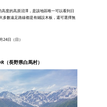
 m的高度的高原沼澤，是該地區唯一可以看到日
大多數遠足路線都是有鋪設木板，還可選擇無
0月24日（日）
RBOR（長野県白馬村）