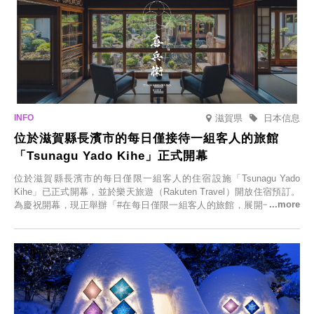
滋賀県
日本信息
位於滋賀縣長濱市的每日僅接待一組客人的旅館
「Tsunagu Yado Kihe」正式開幕
位於滋賀縣長濱市的每日僅限一組客人的住宿設施「Tsunagu Yado
Kihe」已正式開幕，並於樂天旅遊（Rakuten Travel）開放住宿預訂。
為慶祝開幕，現正舉辦「#在每日僅限一組客人的旅館，展開一生一次
的回憶之旅」活動，提供一晚兩日的免費住宿。正因是每日僅限一組客
人的旅館，您才能在此與重要的人共度獨一無二的特別時光。