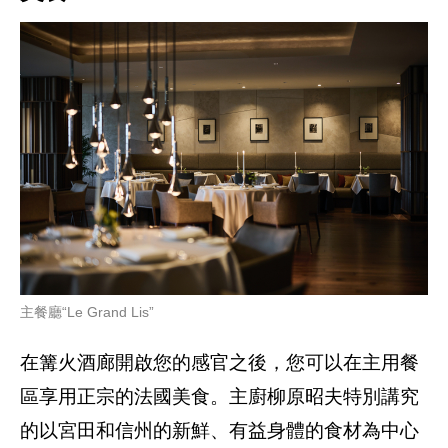
主餐廳“Le Grand Lis”
在篝火酒廊開啟您的感官之後，您可以在主用餐
區享用正宗的法國美食。主廚柳原昭夫特別講究
的以宮田和信州的新鮮、有益身體的食材為中心