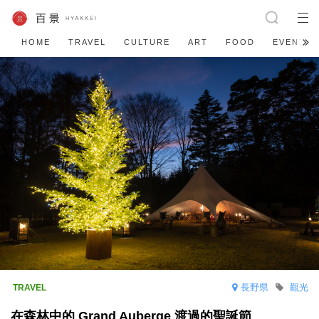
HOME
TRAVEL
CULTURE
ART
FOOD
EVENT
長野県
觀光
在森林中的 Grand Auberge 渡過的聖誕節