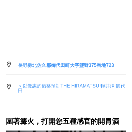
長野縣北佐久郡御代田町大字鹽野375番地723
＞以優惠的價格預訂THE HIRAMATSU 輕井澤 御代
田
圍著篝火，打開您五種感官的開胃酒