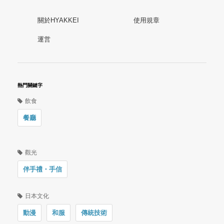
關於HYAKKEI
使用規章
運営
熱門關鍵字
飲食
餐廳
觀光
伴手禮・手信
日本文化
動漫
和服
傳統技術