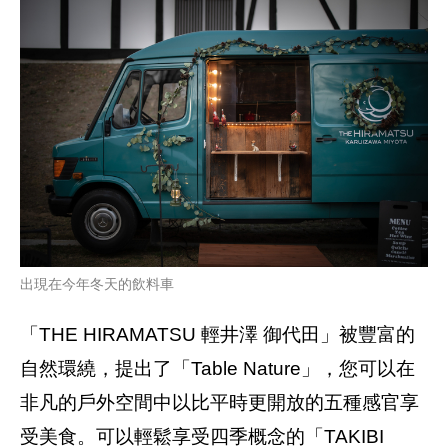
出現在今年冬天的飲料車
「THE HIRAMATSU 輕井澤 御代田」被豐富的
自然環繞，提出了「Table Nature」，您可以在
非凡的戶外空間中以比平時更開放的五種感官享
受美食。可以輕鬆享受四季概念的「TAKIBI