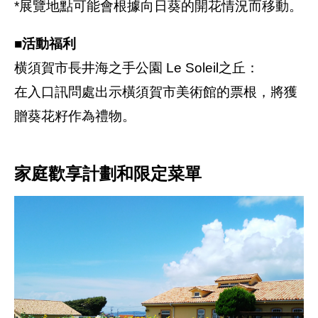
*展覽地點可能會根據向日葵的開花情況而移動。
■活動福利
横須賀市長井海之手公園 Le Soleil之丘：
在入口訊問處出示橫須賀市美術館的票根，將獲
贈葵花籽作為禮物。
家庭歡享計劃和限定菜單