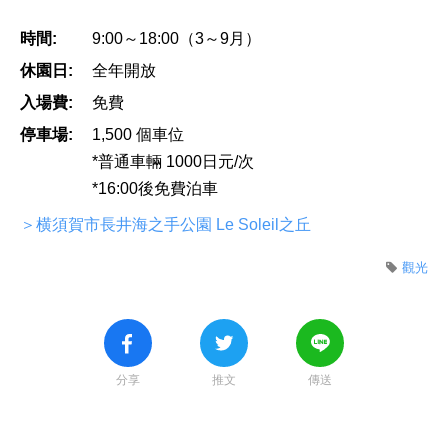
時間:
9:00～18:00（3～9月）
休園日:
全年開放
入場費:
免費
停車場:
1,500 個車位
*普通車輛 1000日元/次
*16:00後免費泊車
＞横須賀市長井海之手公園 Le Soleil之丘
觀光
分享
推文
傳送