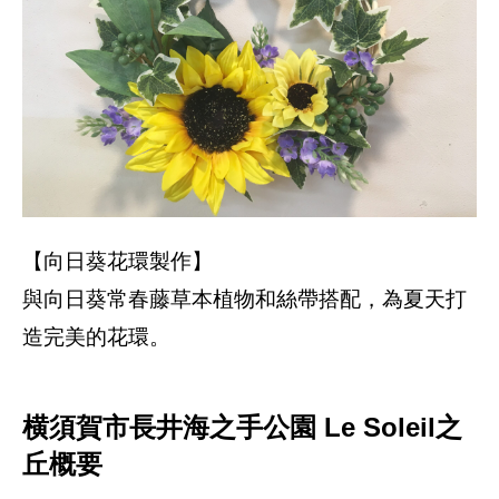
【向日葵花環製作】
與向日葵常春藤草本植物和絲帶搭配，為夏天打
造完美的花環。
横須賀市長井海之手公園 Le Soleil之
丘概要