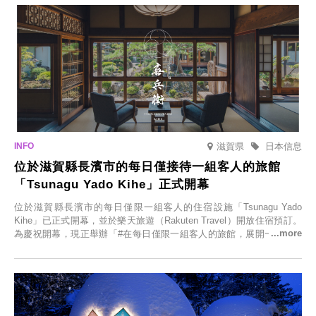
滋賀県
日本信息
位於滋賀縣長濱市的每日僅接待一組客人的旅館
「Tsunagu Yado Kihe」正式開幕
位於滋賀縣長濱市的每日僅限一組客人的住宿設施「Tsunagu Yado
Kihe」已正式開幕，並於樂天旅遊（Rakuten Travel）開放住宿預訂。
為慶祝開幕，現正舉辦「#在每日僅限一組客人的旅館，展開一生一次
的回憶之旅」活動，提供一晚兩日的免費住宿。正因是每日僅限一組客
人的旅館，您才能在此與重要的人共度獨一無二的特別時光。