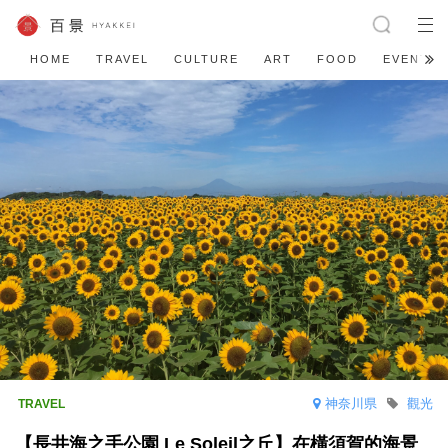
HOME
TRAVEL
CULTURE
ART
FOOD
EVENT
神奈川県
觀光
【長井海之手公園 Le Soleil之丘】在橫須賀的海景