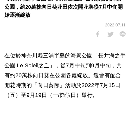
公園，約20萬株向日葵花田依次開花將從7月中旬開
始逐漸綻放
2022.07.11
在位於神奈川縣三浦半島的海景公園「長井海之手
公園 Le Soleil之丘」，從7月中旬到9月中旬，共
有約20萬株向日葵在公園各處綻放。還會有配合
開花時期的「向日葵節」活動於2022年7月15日
（五）至9月19日（一/節假日）舉行。