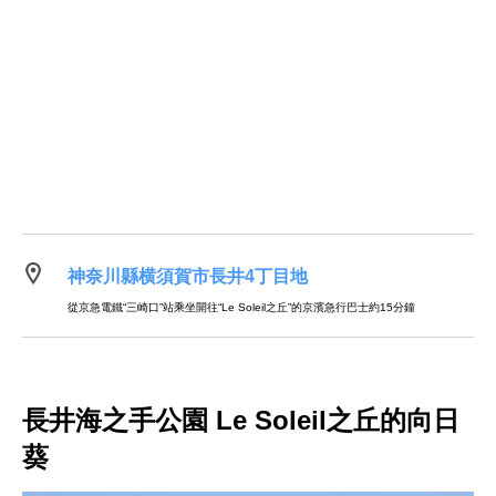
神奈川縣横須賀市長井4丁目地
從京急電鐵“三崎口”站乘坐開往“Le Soleil之丘”的京濱急行巴士約15分鐘
長井海之手公園 Le Soleil之丘的向日
葵