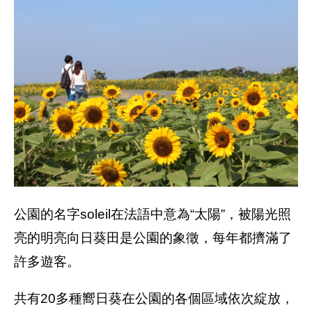
公園的名字soleil在法語中意為“太陽”，被陽光照
亮的明亮向日葵田是公園的象徵，每年都擠滿了
許多遊客。
共有20多種嚮日葵在公園的各個區域依次綻放，