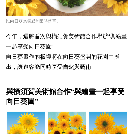
以向日葵為靈感的限時菜單。
今年，還將首次與橫須賀美術館合作舉辦“與繪畫
一起享受向日葵園”。
向日葵畫作的板塊將在向日葵盛開的花園中展
出，讓遊客能同時享受自然與藝術。
與橫須賀美術館合作“與繪畫一起享受
向日葵園”