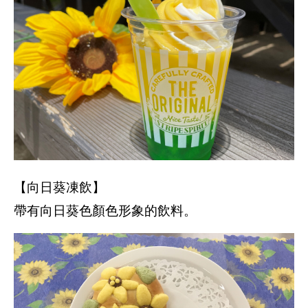
【向日葵凍飲】
帶有向日葵色顏色形象的飲料。