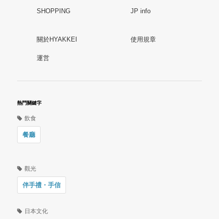
SHOPPING
JP info
關於HYAKKEI
使用規章
運営
熱門關鍵字
飲食
餐廳
觀光
伴手禮・手信
日本文化