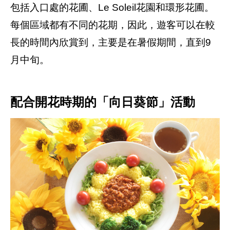
包括入口處的花圃、Le Soleil花園和環形花圃。
每個區域都有不同的花期，因此，遊客可以在較
長的時間內欣賞到，主要是在暑假期間，直到9
月中旬。
配合開花時期的「向日葵節」活動