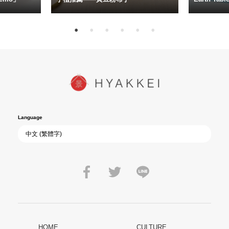
Language
HOME
CULTURE