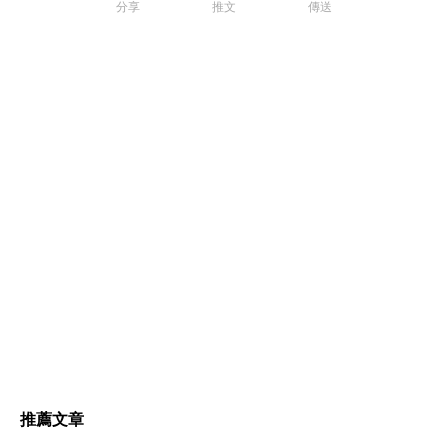
分享
推文
傳送
推薦文章