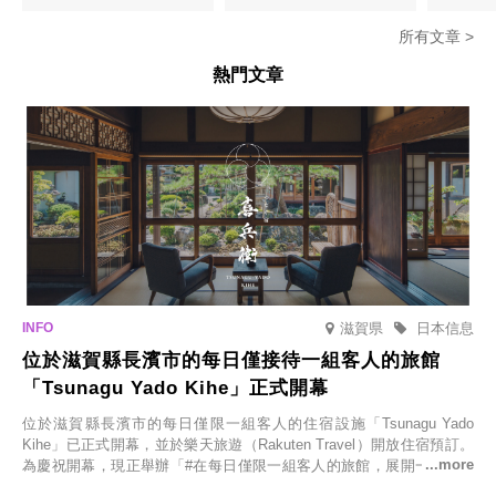
密瓜味」
所有文章 >
熱門文章
滋賀県
日本信息
位於滋賀縣長濱市的每日僅接待一組客人的旅館
「Tsunagu Yado Kihe」正式開幕
位於滋賀縣長濱市的每日僅限一組客人的住宿設施「Tsunagu Yado
Kihe」已正式開幕，並於樂天旅遊（Rakuten Travel）開放住宿預訂。
為慶祝開幕，現正舉辦「#在每日僅限一組客人的旅館，展開一生一次
的回憶之旅」活動，提供一晚兩日的免費住宿。正因是每日僅限一組客