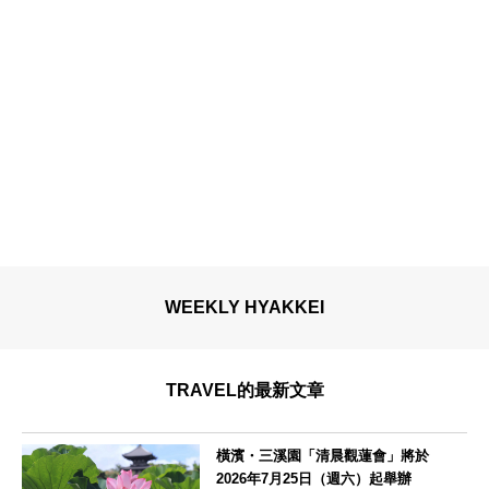
WEEKLY HYAKKEI
TRAVEL的最新文章
橫濱・三溪園「清晨觀蓮會」將於
2026年7月25日（週六）起舉辦