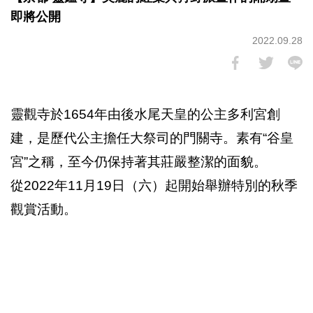
即將公開
2022.09.28
靈觀寺於1654年由後水尾天皇的公主多利宮創
建，是歷代公主擔任大祭司的門關寺。素有“谷皇
宮”之稱，至今仍保持著其莊嚴整潔的面貌。
從2022年11月19日（六）起開始舉辦特別的秋季
觀賞活動。