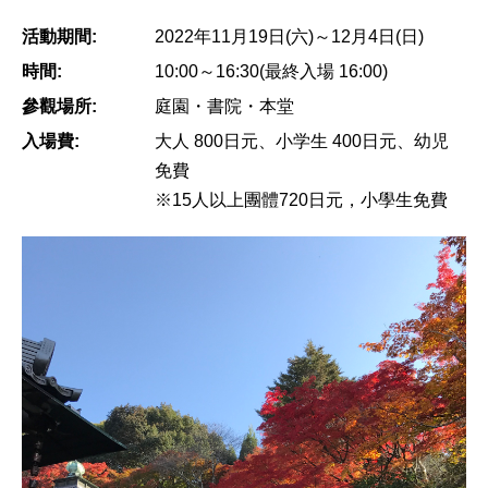
活動期間:
2022年11月19日(六)～12月4日(日)
時間:
10:00～16:30(最終入場 16:00)
參觀場所:
庭園・書院・本堂
入場費:
大人 800日元、小学生 400日元、幼児
免費
※15人以上團體720日元，小學生免費