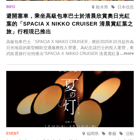
栃木県
日本信息
避開塞車，乘坐高級包車巴士於清晨欣賞奧日光紅
葉的「SPACIA X NIKKO CRUISER 清晨賞紅葉之
旅」行程現已推出
高級包車巴士「SPACIA X NIKKO CRUISER」將於2025年10月起作為
日光地區的新型輔助交通服務投入營運。為紀念該巴士的投入運營，東
武拓普旅行社特推出“SPACIA X NIKKO CRUISER 清晨賞紅葉之旅”，
並於2025年9月12日起發售。
福岡県
餐廳
活動