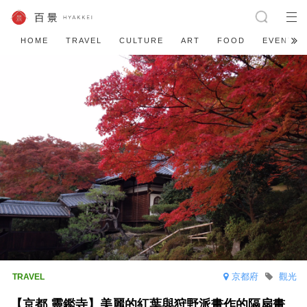
HOME
TRAVEL
CULTURE
ART
FOOD
EVENT
京都府
觀光
【京都 靈鑑寺】美麗的紅葉與狩野派畫作的隔扇畫