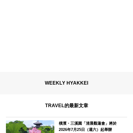
WEEKLY HYAKKEI
TRAVEL的最新文章
橫濱・三溪園「清晨觀蓮會」將於
2026年7月25日（週六）起舉辦