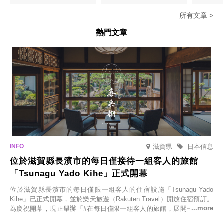
所有文章 >
熱門文章
滋賀県
日本信息
位於滋賀縣長濱市的每日僅接待一組客人的旅館
「Tsunagu Yado Kihe」正式開幕
位於滋賀縣長濱市的每日僅限一組客人的住宿設施「Tsunagu Yado
Kihe」已正式開幕，並於樂天旅遊（Rakuten Travel）開放住宿預訂。
為慶祝開幕，現正舉辦「#在每日僅限一組客人的旅館，展開一生一次
的回憶之旅」活動，提供一晚兩日的免費住宿。正因是每日僅限一組客