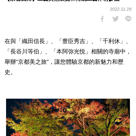
2022.11.29
在與「織田信長」、「豊臣秀吉」、「千利休」、
「長谷川等伯」、「本阿弥光悦」相關的寺廟中，
舉辦“京都美之旅”，讓您體驗京都的新魅力和歷
史。