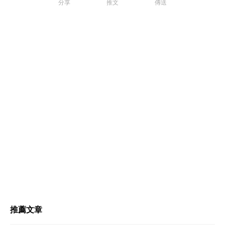
分享
推文
傳送
推薦文章