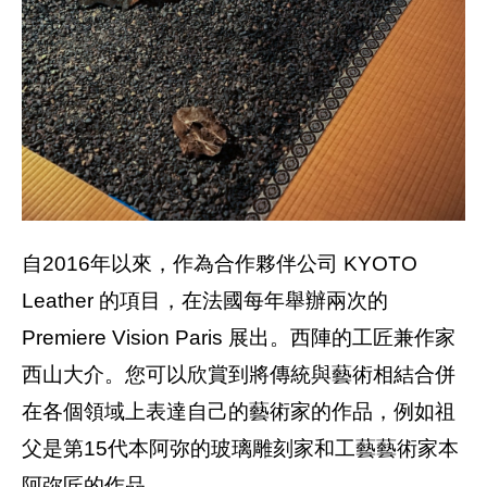
自2016年以來，作為合作夥伴公司 KYOTO
Leather 的項目，在法國每年舉辦兩次的
Premiere Vision Paris 展出。西陣的工匠兼作家
西山大介。您可以欣賞到將傳統與藝術相結合併
在各個領域上表達自己的藝術家的作品，例如祖
父是第15代本阿弥的玻璃雕刻家和工藝藝術家本
阿弥匠的作品。