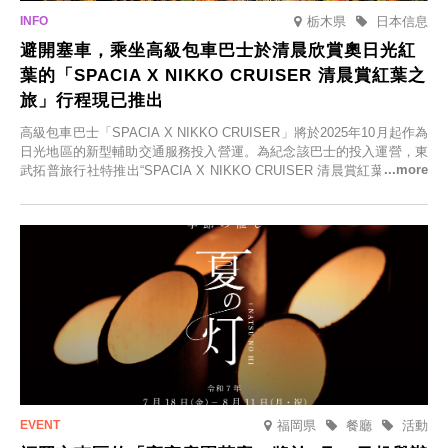
栃木県
日本信息
避開塞車，乘坐高級包車巴士於清晨欣賞奧日光紅
葉的「SPACIA X NIKKO CRUISER 清晨賞紅葉之
旅」行程現已推出
高級包車巴士「SPACIA X NIKKO CRUISER」將於2025年10月起作為
日光地區的新型輔助交通服務投入營運。為紀念該巴士的投入運營，東
武拓普旅行社特推出“SPACIA X NIKKO CRUISER 清晨賞紅葉之旅”，
並於2025年9月12日起發售。
福岡県
餐廳
活動