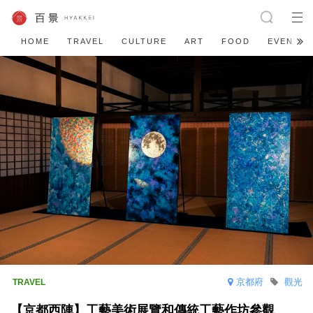
HOME
TRAVEL
CULTURE
ART
FOOD
EVENT
京都府
觀光
【京都西陣】工藝美術展覽和傳統工藝作坊參觀