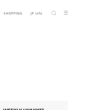
SHOPPING
JP info