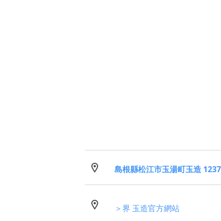
島根縣松江市玉湯町玉造 1237
＞界 玉造官方網站