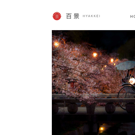
北海道
SHOPPING
62件
H
JP info