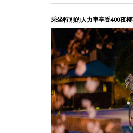
乘坐特別的人力車享受400夜櫻