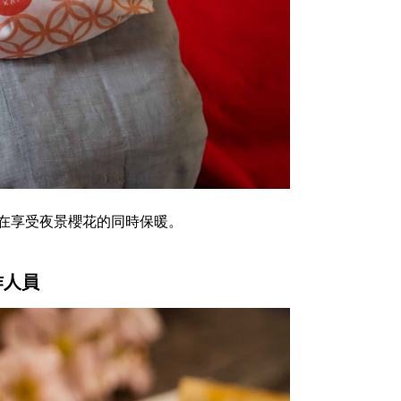
在享受夜景櫻花的同時保暖。
作人員