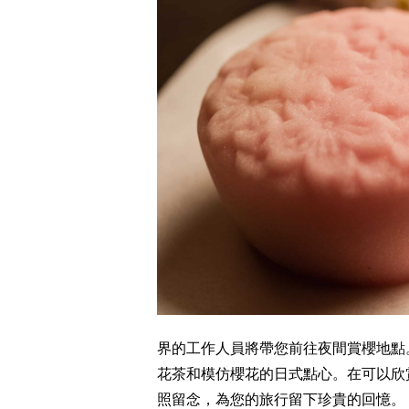
界的工作人員將帶您前往夜間賞櫻地點
花茶和模仿櫻花的日式點心。在可以欣
照留念，為您的旅行留下珍貴的回憶。