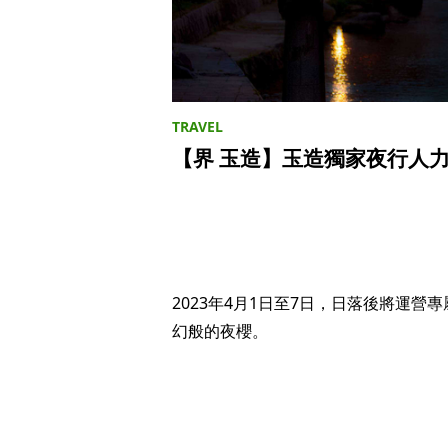
【界 玉造】玉造獨家夜行人
2023年4月1日至7日，日落後將運
幻般的夜櫻。