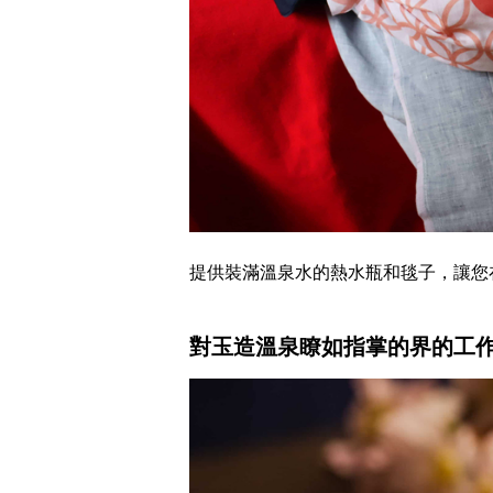
提供裝滿溫泉水的熱水瓶和毯子，讓您
對玉造溫泉瞭如指掌的界的工