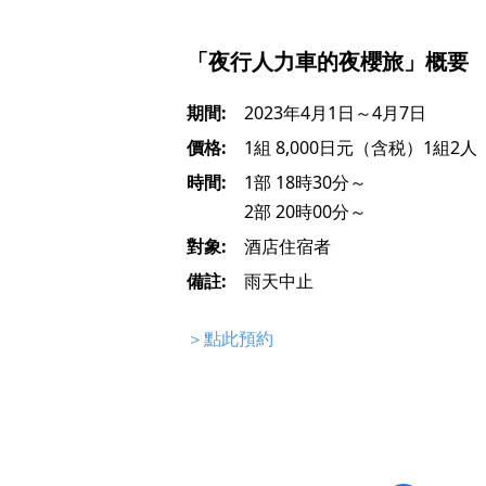
「夜行人力車的夜櫻旅」概要
期間:
2023年4月1日～4月7日
價格:
1組 8,000日元（含税）1組2人
時間:
1部 18時30分～
2部 20時00分～
對象:
酒店住宿者
備註:
雨天中止
＞點此預約