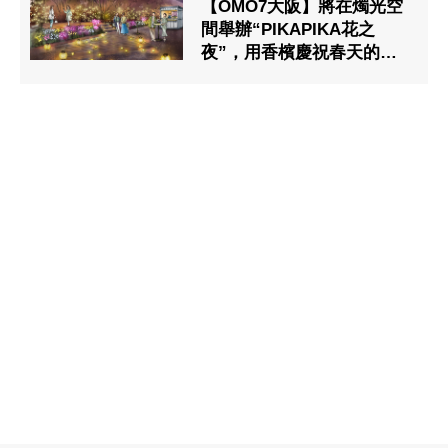
【OMO7大阪】將在燭光空
間舉辦“PIKAPIKA花之
夜”，用香檳慶祝春天的到
來。