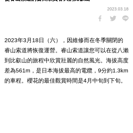
2023.03.18
2023年3月18日（六），因維修而在冬季關閉的
睿山索道將恢復運營。睿山索道讓您可以在從八瀨
到比叡山的旅程中欣賞壯麗的自然風光。海拔高度
差為561m，是日本海拔最高的電纜，9分約1.3km
的車程。櫻花的最佳觀賞時間是4月中旬到下旬。