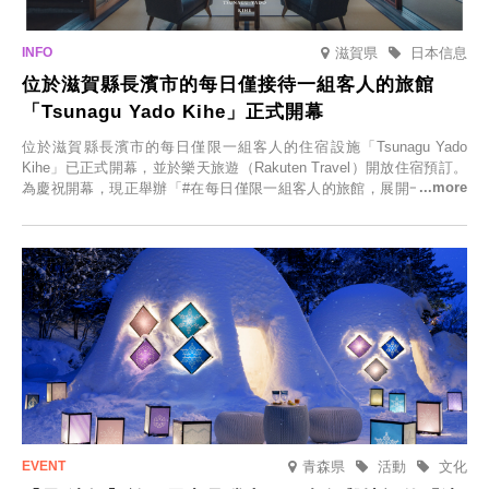
滋賀県
日本信息
位於滋賀縣長濱市的每日僅接待一組客人的旅館
「Tsunagu Yado Kihe」正式開幕
位於滋賀縣長濱市的每日僅限一組客人的住宿設施「Tsunagu Yado
Kihe」已正式開幕，並於樂天旅遊（Rakuten Travel）開放住宿預訂。
為慶祝開幕，現正舉辦「#在每日僅限一組客人的旅館，展開一生一次
的回憶之旅」活動，提供一晚兩日的免費住宿。正因是每日僅限一組客
人的旅館，您才能在此與重要的人共度獨一無二的特別時光。
青森県
活動
文化