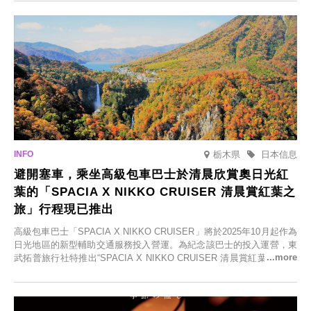
食材的餐廳。讓您體驗黑川溫泉的全新樂趣。
栃木県
日本信息
避開塞車，乘坐高級包車巴士於清晨欣賞奧日光紅
葉的「SPACIA X NIKKO CRUISER 清晨賞紅葉之
旅」行程現已推出
高級包車巴士「SPACIA X NIKKO CRUISER」將於2025年10月起作為
日光地區的新型輔助交通服務投入營運。為紀念該巴士的投入運營，東
武拓普旅行社特推出“SPACIA X NIKKO CRUISER 清晨賞紅葉之旅”，
並於2025年9月12日起發售。