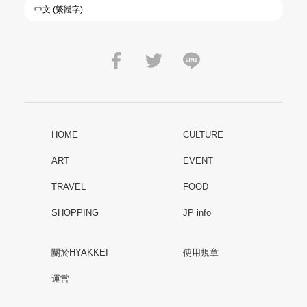
HOME
CULTURE
ART
EVENT
TRAVEL
FOOD
SHOPPING
JP info
關於HYAKKEI
使用規章
運営