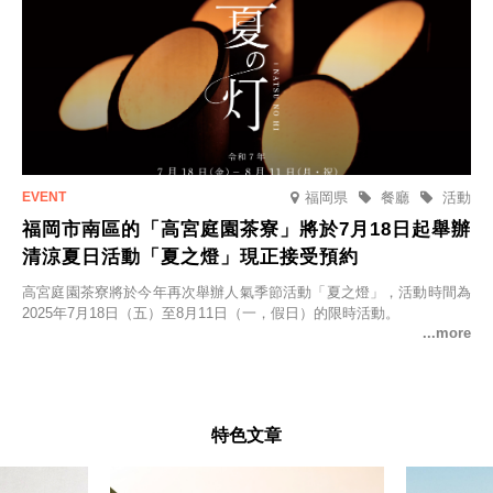
福岡県
餐廳
活動
福岡市南區的「高宮庭園茶寮」將於7月18日起舉辦
清涼夏日活動「夏之燈」現正接受預約
高宮庭園茶寮將於今年再次舉辦人氣季節活動「夏之燈」，活動時間為
2025年7月18日（五）至8月11日（一，假日）的限時活動。
特色文章