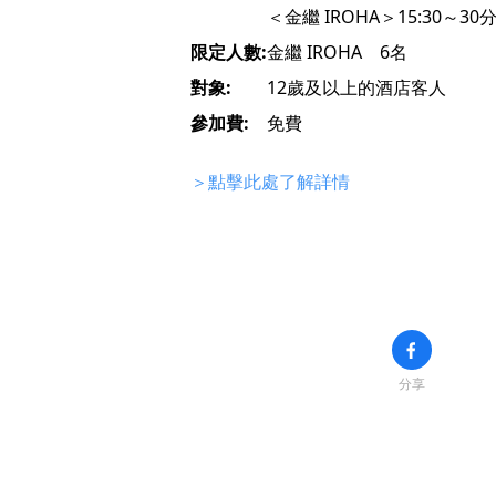
＜金繼 IROHA＞15:30～30
限定人數:
金繼 IROHA 6名
對象:
12歲及以上的酒店客人
參加費:
免費
＞點擊此處了解詳情
分享