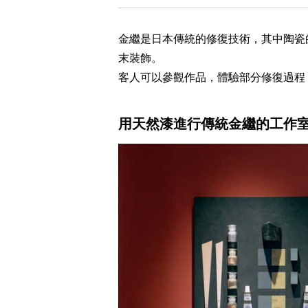
金繼是日本傳統的修復技術，其中陶瓷
末裝飾。
客人可以參觀作品，體驗部分修復過程
用天然漆進行傳統金繼的工作