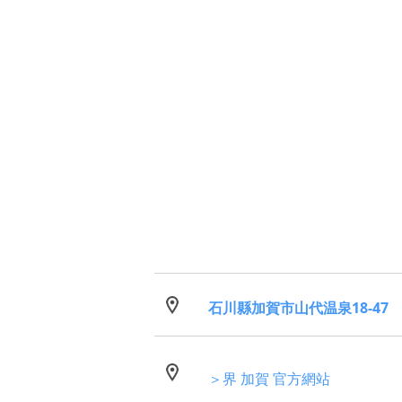
石川縣加賀市山代温泉18-47
＞界 加賀 官方網站