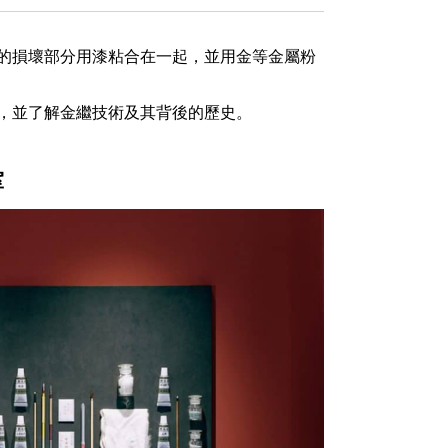
的損壞部分用漆粘合在一起，並用金等金屬粉
，並了解金繼技術及其背後的歷史。
室