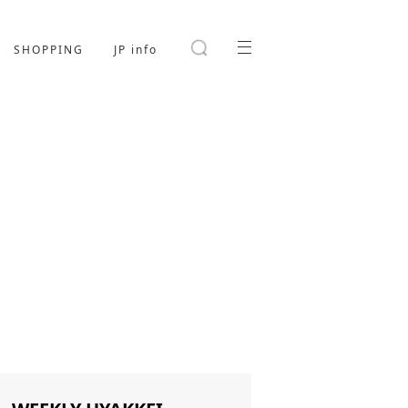
SHOPPING
JP info