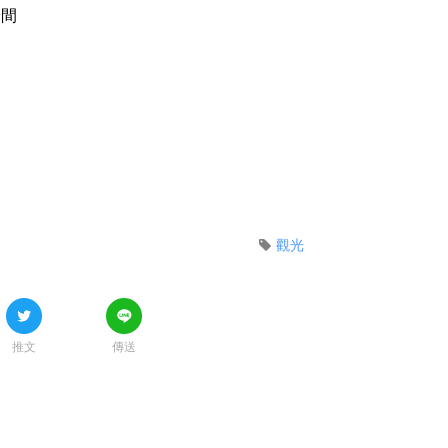
分間
觀光
推文
傳送