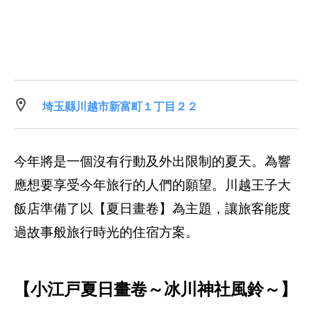
埼玉縣川越市新富町１丁目２２
今年將是一個沒有行動及外出限制的夏天。為響
應想要享受今年旅行的人們的願望。川越王子大
飯店準備了以【夏日畫卷】為主題，讓旅客能度
過故事般旅行時光的住宿方案。
【小江戸夏日畫卷～冰川神社風鈴～】