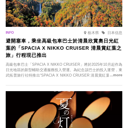
栃木県
日本信息
避開塞車，乘坐高級包車巴士於清晨欣賞奧日光紅
葉的「SPACIA X NIKKO CRUISER 清晨賞紅葉之
旅」行程現已推出
高級包車巴士「SPACIA X NIKKO CRUISER」將於2025年10月起作為
日光地區的新型輔助交通服務投入營運。為紀念該巴士的投入運營，東
武拓普旅行社特推出“SPACIA X NIKKO CRUISER 清晨賞紅葉之旅”，
並於2025年9月12日起發售。