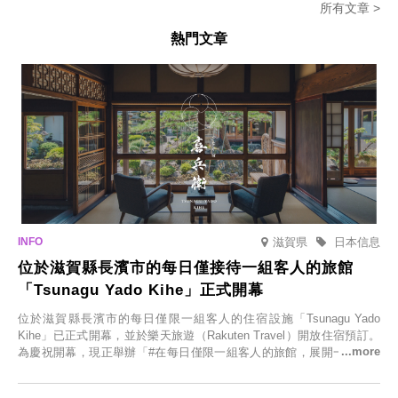
所有文章 >
熱門文章
滋賀県
日本信息
位於滋賀縣長濱市的每日僅接待一組客人的旅館
「Tsunagu Yado Kihe」正式開幕
位於滋賀縣長濱市的每日僅限一組客人的住宿設施「Tsunagu Yado
Kihe」已正式開幕，並於樂天旅遊（Rakuten Travel）開放住宿預訂。
為慶祝開幕，現正舉辦「#在每日僅限一組客人的旅館，展開一生一次
的回憶之旅」活動，提供一晚兩日的免費住宿。正因是每日僅限一組客
人的旅館，您才能在此與重要的人共度獨一無二的特別時光。