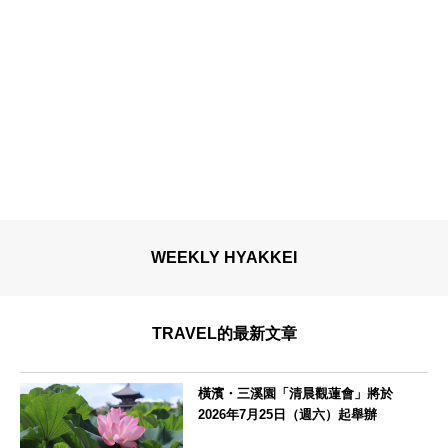
WEEKLY HYAKKEI
TRAVEL的最新文章
橫濱・三溪園「清晨觀蓮會」將於
2026年7月25日（週六）起舉辦