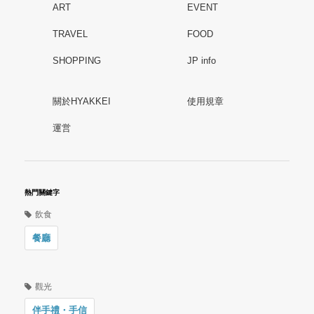
ART
EVENT
TRAVEL
FOOD
SHOPPING
JP info
關於HYAKKEI
使用規章
運営
熱門關鍵字
飲食
餐廳
觀光
伴手禮・手信