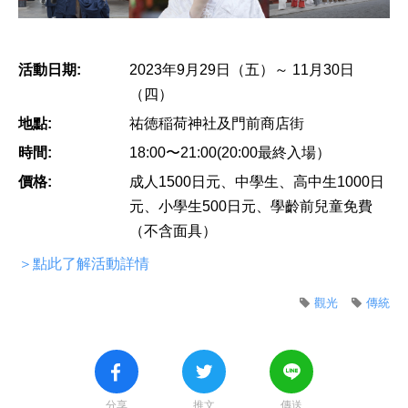
活動日期:
2023年9月29日（五）～ 11月30日
（四）
地點:
祐徳稲荷神社及門前商店街
時間:
18:00〜21:00(20:00最終入場）
價格:
成人1500日元、中學生、高中生1000日
元、小學生500日元、學齡前兒童免費
（不含面具）
＞點此了解活動詳情
觀光
傳統
分享
推文
傳送