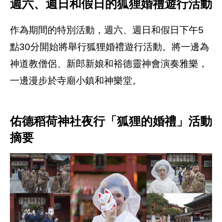
週六、週日和假日的狐狸婚禮遊行活動
作為期間的特別活動，週六、週日和假日下午5
點30分開始將舉行狐狸婚禮遊行活動。將一邊為
神道教僧侶、新郎新娘和裕德靈神會演奏雅樂，
一邊漫步於寺廟小鎮和神樂堂。
佑德稻荷神社夜行「狐狸的婚禮」活動
摘要