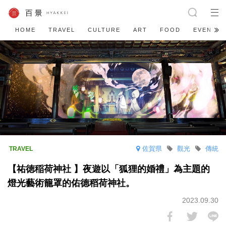
HOME
TRAVEL
CULTURE
ART
FOOD
EVENT
佐賀県
觀光
傳統
【祐徳稲荷神社 】夜遊以「狐狸的婚禮」為主題的
燈光藝術籠罩的佑德稻荷神社。
2023.09.30