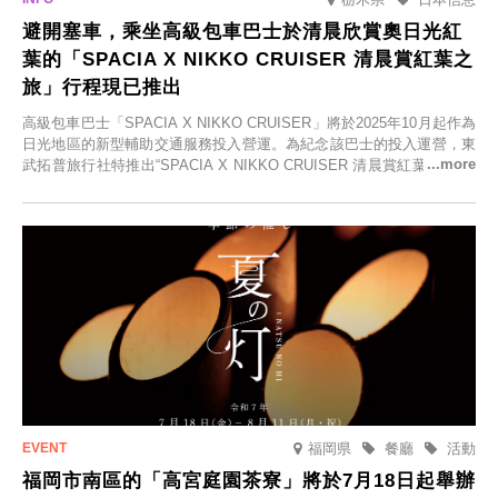
避開塞車，乘坐高級包車巴士於清晨欣賞奧日光紅
葉的「SPACIA X NIKKO CRUISER 清晨賞紅葉之
旅」行程現已推出
高級包車巴士「SPACIA X NIKKO CRUISER」將於2025年10月起作為
日光地區的新型輔助交通服務投入營運。為紀念該巴士的投入運營，東
武拓普旅行社特推出“SPACIA X NIKKO CRUISER 清晨賞紅葉之旅”，
並於2025年9月12日起發售。
福岡県
餐廳
活動
福岡市南區的「高宮庭園茶寮」將於7月18日起舉辦