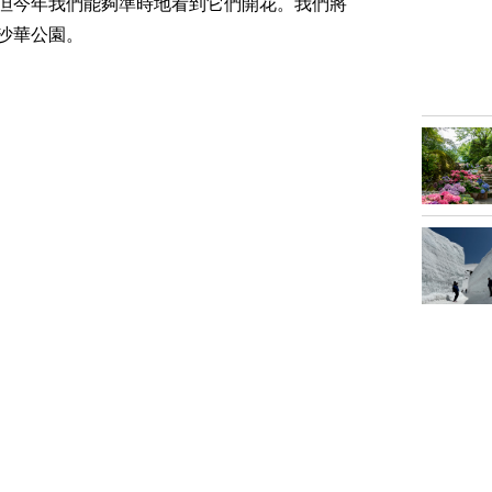
但今年我們能夠準時地看到它們開花。我們將
沙華公園。