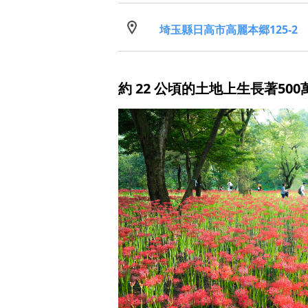
埼玉縣日高市高麗本郷125-2
約 22 公頃的土地上生長著50