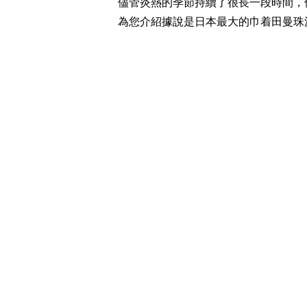
儘管炎熱的季節持續了很長一段時間，
為您介紹據說是日本最大的巾着田曼珠