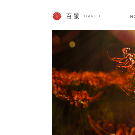
北海道
SHOPPING
62件
H
JP info