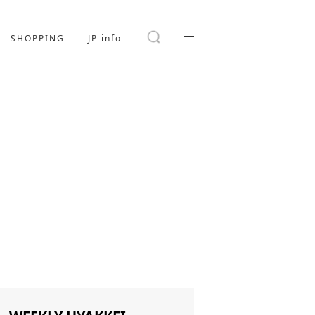
SHOPPING
JP info