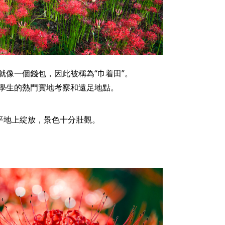
就像一個錢包，因此被稱為“巾着田”。
學生的熱門實地考察和遠足地點。
平地上綻放，景色十分壯觀。