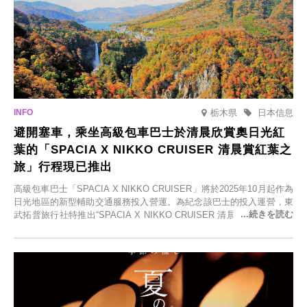
栃木県
日本信息
避開塞車，乘坐高級包車巴士於清晨欣賞奧日光紅
葉的「SPACIA X NIKKO CRUISER 清晨賞紅葉之
旅」行程現已推出
高級包車巴士「SPACIA X NIKKO CRUISER」將於2025年10月起作為
日光地區的新型輔助交通服務投入營運。為紀念該巴士的投入運營，東
武拓普旅行社特推出“SPACIA X NIKKO CRUISER 清晨賞紅葉之旅”，
並於2025年9月12日起發售。