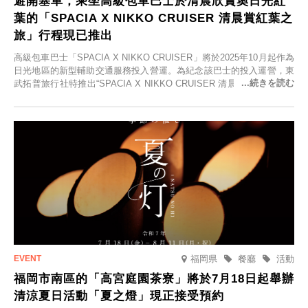
避開塞車，乘坐高級包車巴士於清晨欣賞奧日光紅
葉的「SPACIA X NIKKO CRUISER 清晨賞紅葉之
旅」行程現已推出
高級包車巴士「SPACIA X NIKKO CRUISER」將於2025年10月起作為
日光地區的新型輔助交通服務投入營運。為紀念該巴士的投入運營，東
武拓普旅行社特推出“SPACIA X NIKKO CRUISER 清晨賞紅葉之旅”，
並於2025年9月12日起發售。
福岡県
餐廳
活動
福岡市南區的「高宮庭園茶寮」將於7月18日起舉辦
清涼夏日活動「夏之燈」現正接受預約