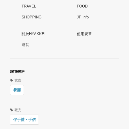
TRAVEL
FOOD
SHOPPING
JP info
關於HYAKKEI
使用規章
運営
熱門關鍵字
飲食
餐廳
觀光
伴手禮・手信