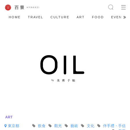
HOME
TRAVEL
CULTURE
ART
FOOD
EVENT
東京都
飲食
觀光
藝術
文化
伴手禮・手信