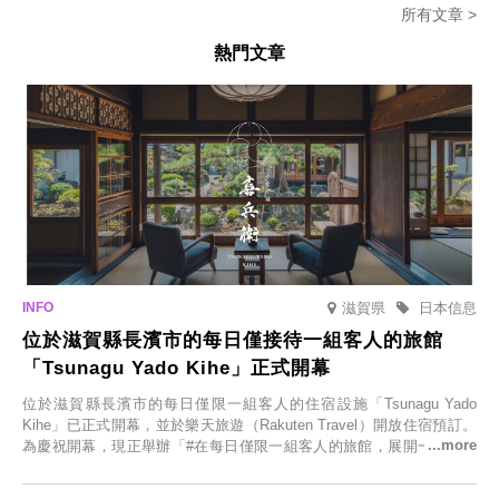
所有文章 >
熱門文章
滋賀県
日本信息
位於滋賀縣長濱市的每日僅接待一組客人的旅館
「Tsunagu Yado Kihe」正式開幕
位於滋賀縣長濱市的每日僅限一組客人的住宿設施「Tsunagu Yado
Kihe」已正式開幕，並於樂天旅遊（Rakuten Travel）開放住宿預訂。
為慶祝開幕，現正舉辦「#在每日僅限一組客人的旅館，展開一生一次
的回憶之旅」活動，提供一晚兩日的免費住宿。正因是每日僅限一組客
人的旅館，您才能在此與重要的人共度獨一無二的特別時光。