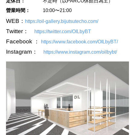
定休日：
不定時（以PARCO休館日為主）
營業時間：
10:00〜21:00
WEB：
https://oil-gallery.bijutsutecho.com/
Twitter：
https://twitter.com/OILbyBT
Facebook ：
https://www.facebook.com/OILbyBT/
Instagram：
https://www.instagram.com/oilbybt/