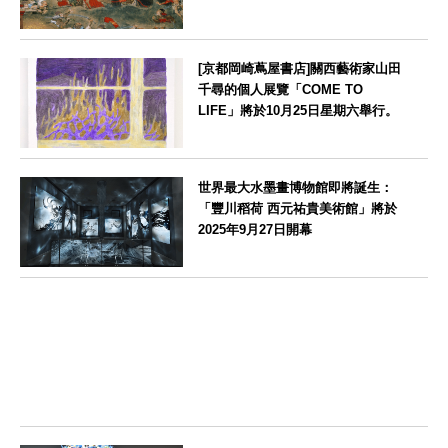
山形県
[京都岡崎蔦屋書店]關西藝術家山田
千尋的個人展覽「COME TO
LIFE」將於10月25日星期六舉行。
京都府
世界最大水墨畫博物館即將誕生：
「豐川稻荷 西元祐貴美術館」將於
2025年9月27日開幕
愛知県