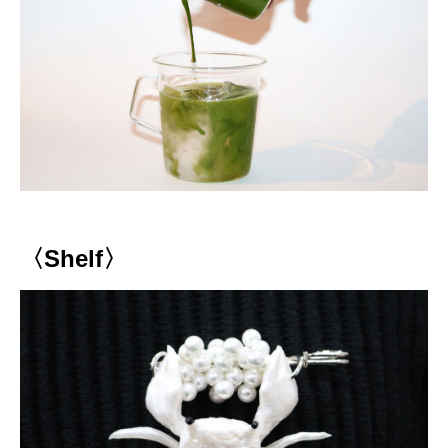
〈Shelf〉