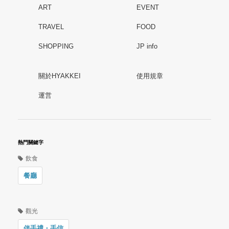
ART
EVENT
TRAVEL
FOOD
SHOPPING
JP info
關於HYAKKEI
使用規章
運営
熱門關鍵字
飲食
餐廳
觀光
伴手禮・手信