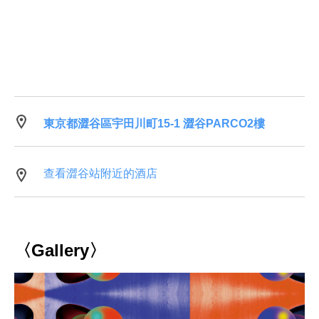
東京都澀谷區宇田川町15-1 澀谷PARCO2樓
查看澀谷站附近的酒店
〈Gallery〉