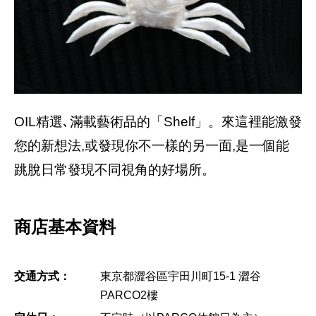
OIL精選､滿載藝術品的「Shelf」。來這裡能激發
您的新想法,或發現你不一樣的另一面,是一個能
跳脫日常發現不同視角的好場所。
商店基本資料
交通方式：
東京都澀谷區宇田川町15-1 澀谷
PARCO2樓