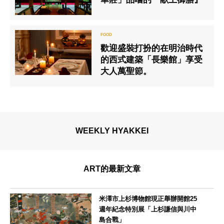
歡迎盛裝打扮的在明治時代
的西式建築「長樂館」享受
大人萬聖節。
WEEKLY HYAKKEI
ART的最新文章
米澤市上杉博物館現正舉辦開館25
週年紀念特別展「上杉謙信與川中
島合戰」