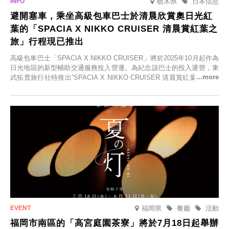
栃木県
日本信息
避開塞車，乘坐高級包車巴士於清晨欣賞奧日光紅
葉的「SPACIA X NIKKO CRUISER 清晨賞紅葉之
旅」行程現已推出
高級包車巴士「SPACIA X NIKKO CRUISER」將於2025年10月起作為
日光地區的新型輔助交通服務投入營運。為紀念該巴士的投入運營，東
武拓普旅行社特推出“SPACIA X NIKKO CRUISER 清晨賞紅葉之旅”，
並於2025年9月12日起發售。
福岡県
餐廳
活動
福岡市南區的「高宮庭園茶寮」將於7月18日起舉辦