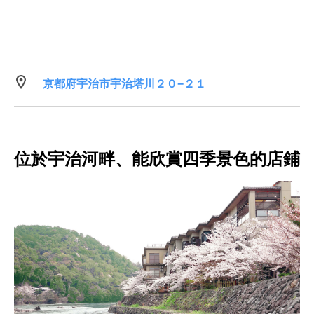
京都府宇治市宇治塔川２０−２１
位於宇治河畔、能欣賞四季景色的店鋪