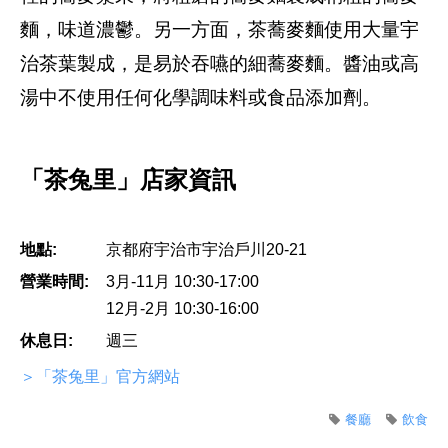
麵，味道濃鬱。另一方面，茶蕎麥麵使用大量宇
治茶葉製成，是易於吞嚥的細蕎麥麵。醬油或高
湯中不使用任何化學調味料或食品添加劑。
「茶兔里」店家資訊
地點:
京都府宇治市宇治戶川20-21
營業時間:
3月-11月 10:30-17:00
12月-2月 10:30-16:00
休息日:
週三
＞「茶兔里」官方網站
餐廳
飲食