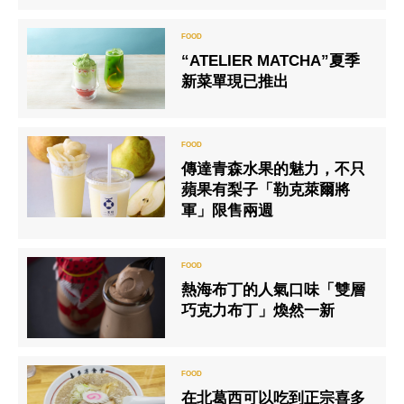
“ATELIER MATCHA”夏季
新菜單現已推出
傳達青森水果的魅力，不只
蘋果有梨子「勒克萊爾將
軍」限售兩週
熱海布丁的人氣口味「雙層
巧克力布丁」煥然一新
在北葛西可以吃到正宗喜多