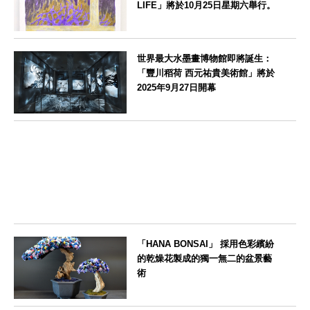
LIFE」將於10月25日星期六舉行。
京都府
世界最大水墨畫博物館即將誕生：
「豐川稻荷 西元祐貴美術館」將於
2025年9月27日開幕
愛知県
「HANA BONSAI」 採用色彩繽紛
的乾燥花製成的獨一無二的盆景藝
術