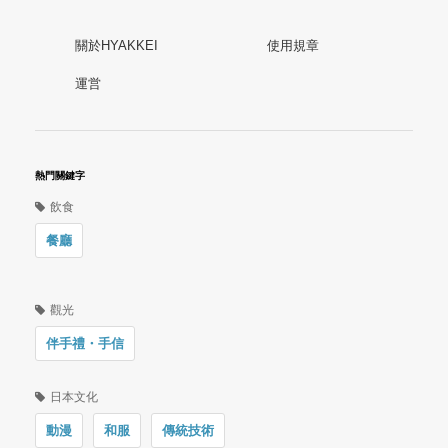
關於HYAKKEI
使用規章
運営
熱門關鍵字
飲食
餐廳
觀光
伴手禮・手信
日本文化
動漫
和服
傳統技術