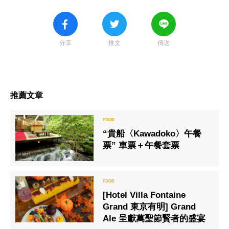
分享
推文
傳送
推薦文章
“貴船〈Kawadoko〉午餐
票” 車票＋午餐套票
[Hotel Villa Fontaine
Grand 東京有明] Grand
Ale 呈獻萬聖節賢者的盛宴