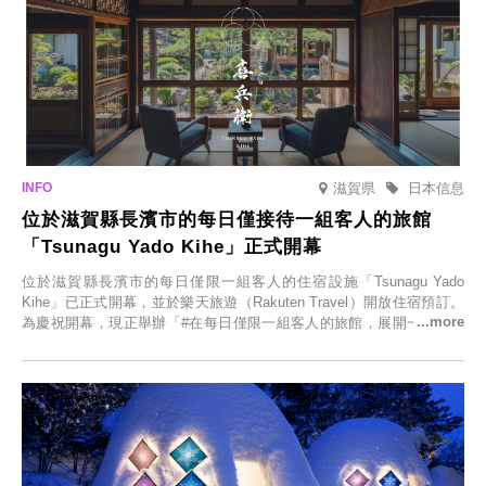
滋賀県
日本信息
位於滋賀縣長濱市的每日僅接待一組客人的旅館
「Tsunagu Yado Kihe」正式開幕
位於滋賀縣長濱市的每日僅限一組客人的住宿設施「Tsunagu Yado
Kihe」已正式開幕，並於樂天旅遊（Rakuten Travel）開放住宿預訂。
為慶祝開幕，現正舉辦「#在每日僅限一組客人的旅館，展開一生一次
的回憶之旅」活動，提供一晚兩日的免費住宿。正因是每日僅限一組客
人的旅館，您才能在此與重要的人共度獨一無二的特別時光。