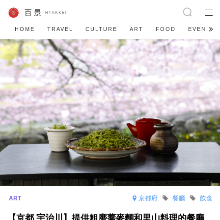
HOME
TRAVEL
CULTURE
ART
FOOD
EVENT
京都府
餐廳
飲食
【京都 宇治川】提供粗磨蕎麥麵和里山料理的餐廳