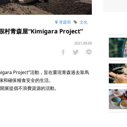
青森県
文化
森屋“Kimigara Project”
2021.09.09
gara Project”活動，旨在重現青森過去靠馬
稼和確保糧食安全的生活。
續開展提倡不浪費資源的活動。