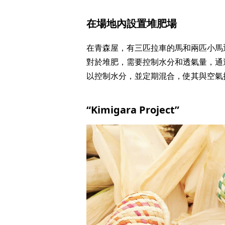
在場地內設置堆肥場
在青森屋，有三匹拉車的馬和兩匹小馬
對於堆肥，需要控制水分和透氣量，通
以控制水分，並定期混合，使其與空氣接
“Kimigara Project”