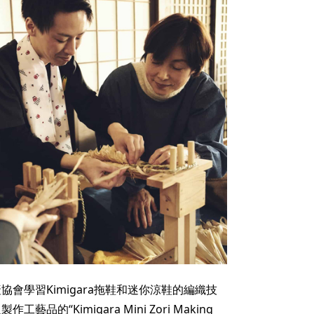
協會學習Kimigara拖鞋和迷你涼鞋的編織技
品的“Kimigara Mini Zori Making