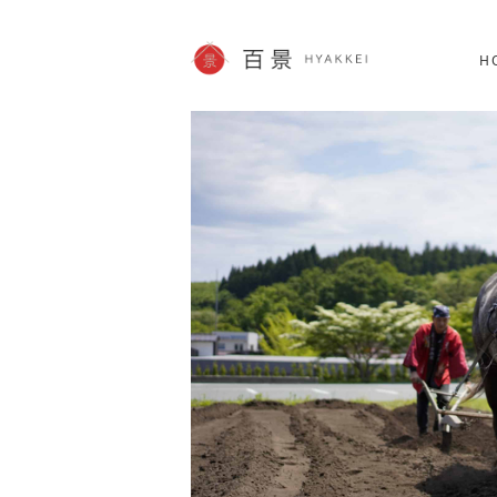
北海道
SHOPPING
62件
H
JP info