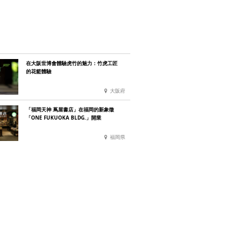
在大阪世博會體驗虎竹的魅力：竹虎工匠
的花籃體驗
大阪府
「福岡天神 蔦屋書店」在福岡的新象徵
「ONE FUKUOKA BLDG.」開業
福岡県