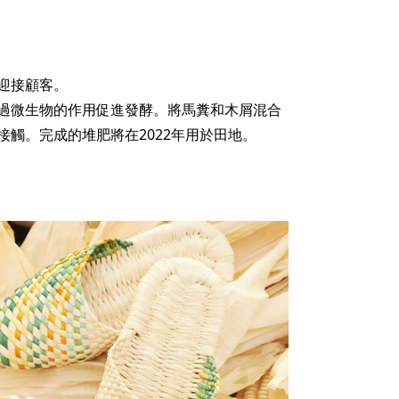
迎接顧客。
過微生物的作用促進發酵。將馬糞和木屑混合
觸。完成的堆肥將在2022年用於田地。