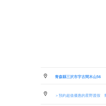
青森縣三沢市字古間木山56
＞預約超值優惠的星野渡假 