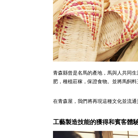
青森縣曾是名馬的產地，馬與人共同生
肥，種植莊稼，保證食物。並將馬飼料
在青森屋，我們將再現這種文化並流通
工藝製造技能的獲得和賓客體