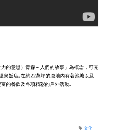
表盡全力的意思）青森～人們的故事」為概念，可充
溫泉飯店｡在約22萬坪的腹地內有著池塘以及
豐富的餐飲及各項精彩的戶外活動｡
文化