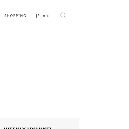
SHOPPING
JP info