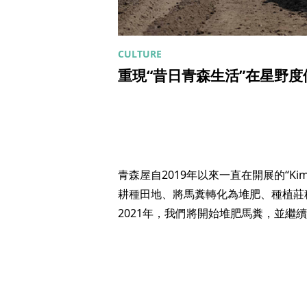
重現“昔日青森生活”在星野度假村青
青森屋自2019年以來一直在開展的“Kimi
耕種田地、將馬糞轉化為堆肥、種植莊
2021年，我們將開始堆肥馬糞，並繼