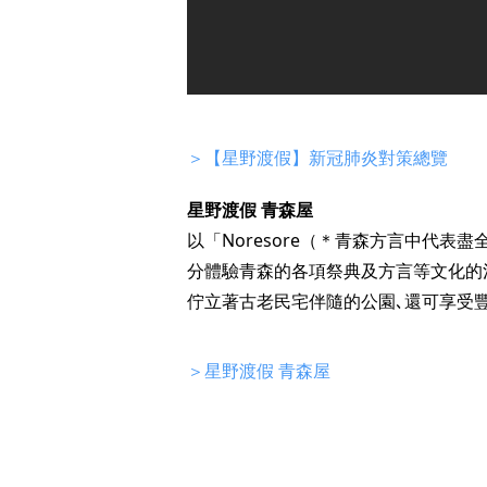
＞【星野渡假】新冠肺炎對策總覽
星野渡假 青森屋
以「Noresore（＊青森方言中代
分體驗青森的各項祭典及方言等文化的
佇立著古老民宅伴隨的公園､還可享受
＞星野渡假 青森屋